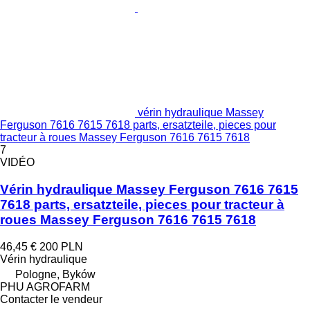
vérin hydraulique Massey
Ferguson 7616 7615 7618 parts, ersatzteile, pieces pour
tracteur à roues Massey Ferguson 7616 7615 7618
7
VIDÉO
Vérin hydraulique Massey Ferguson 7616 7615
7618 parts, ersatzteile, pieces pour tracteur à
roues Massey Ferguson 7616 7615 7618
46,45 €
200 PLN
Vérin hydraulique
Pologne, Byków
PHU AGROFARM
Contacter le vendeur