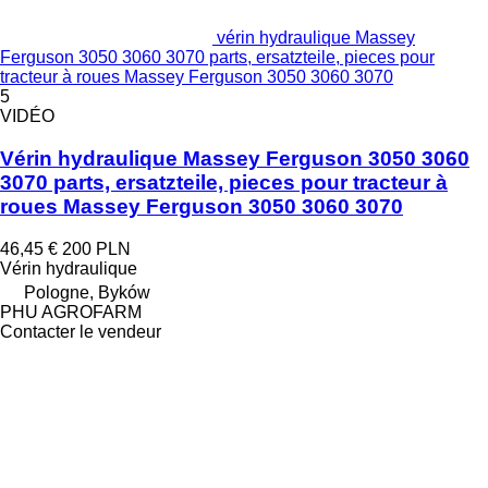
vérin hydraulique Massey
Ferguson 3050 3060 3070 parts, ersatzteile, pieces pour
tracteur à roues Massey Ferguson 3050 3060 3070
5
VIDÉO
Vérin hydraulique Massey Ferguson 3050 3060
3070 parts, ersatzteile, pieces pour tracteur à
roues Massey Ferguson 3050 3060 3070
46,45 €
200 PLN
Vérin hydraulique
Pologne, Byków
PHU AGROFARM
Contacter le vendeur