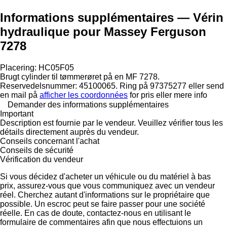
Informations supplémentaires — Vérin
hydraulique pour Massey Ferguson
7278
Placering: HC05F05
Brugt cylinder til tømmerøret på en MF 7278.
Reservedelsnummer: 45100065. Ring på 97375277 eller send
en mail på
afficher les coordonnées
for pris eller mere info
Demander des informations supplémentaires
Important
Description est fournie par le vendeur. Veuillez vérifier tous les
détails directement auprès du vendeur.
Conseils concernant l'achat
Conseils de sécurité
Vérification du vendeur
Si vous décidez d'acheter un véhicule ou du matériel à bas
prix, assurez-vous que vous communiquez avec un vendeur
réel. Cherchez autant d'informations sur le propriétaire que
possible. Un escroc peut se faire passer pour une société
réelle. En cas de doute, contactez-nous en utilisant le
formulaire de commentaires afin que nous effectuions un