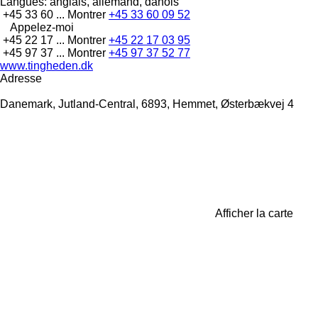
Langues:
anglais, allemand, danois
+45 33 60 ...
Montrer
+45 33 60 09 52
Appelez-moi
+45 22 17 ...
Montrer
+45 22 17 03 95
+45 97 37 ...
Montrer
+45 97 37 52 77
www.tingheden.dk
Adresse
Danemark, Jutland-Central, 6893, Hemmet, Østerbækvej 4
Afficher la carte