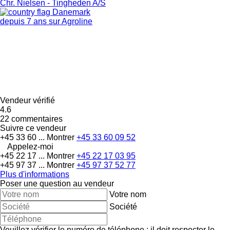
Chr. Nielsen - Tingheden A/S
Danemark
depuis 7 ans sur Agroline
Vendeur vérifié
4.6
22 commentaires
Suivre ce vendeur
+45 33 60 ...
Montrer
+45 33 60 09 52
Appelez-moi
+45 22 17 ...
Montrer
+45 22 17 03 95
+45 97 37 ...
Montrer
+45 97 37 52 77
Plus d'informations
Poser une question au vendeur
Votre nom
Société
Veuillez vérifier le numéro de téléphone : il doit respecter le