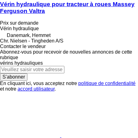
Vérin hydraulique pour tracteur à roues Massey
Ferguson Valtra
Prix sur demande
Vérin hydraulique
Danemark, Hemmet
Chr. Nielsen - Tingheden A/S
Contacter le vendeur
Abonnez-vous pour recevoir de nouvelles annonces de cette
rubrique
vérins hydrauliques
S'abonner
En cliquant ici, vous acceptez notre
politique de confidentialité
et notre
accord utilisateur
.