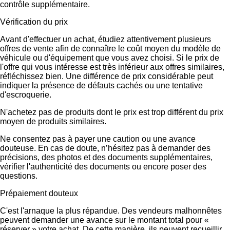
contrôle supplémentaire.
Vérification du prix
Avant d'effectuer un achat, étudiez attentivement plusieurs
offres de vente afin de connaître le coût moyen du modèle de
véhicule ou d'équipement que vous avez choisi. Si le prix de
l'offre qui vous intéresse est très inférieur aux offres similaires,
réfléchissez bien. Une différence de prix considérable peut
indiquer la présence de défauts cachés ou une tentative
d'escroquerie.
N'achetez pas de produits dont le prix est trop différent du prix
moyen de produits similaires.
Ne consentez pas à payer une caution ou une avance
douteuse. En cas de doute, n’hésitez pas à demander des
précisions, des photos et des documents supplémentaires,
vérifier l'authenticité des documents ou encore poser des
questions.
Prépaiement douteux
C'est l'arnaque la plus répandue. Des vendeurs malhonnêtes
peuvent demander une avance sur le montant total pour «
réserver » votre achat. De cette manière, ils peuvent recueillir