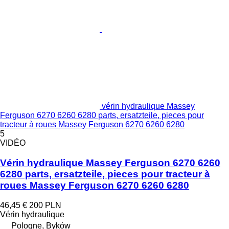
vérin hydraulique Massey
Ferguson 6270 6260 6280 parts, ersatzteile, pieces pour
tracteur à roues Massey Ferguson 6270 6260 6280
5
VIDÉO
Vérin hydraulique Massey Ferguson 6270 6260
6280 parts, ersatzteile, pieces pour tracteur à
roues Massey Ferguson 6270 6260 6280
46,45 €
200 PLN
Vérin hydraulique
Pologne, Byków