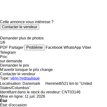
Cette annonce vous intéresse ?
Contacter le vendeur
Demander plus de photos
1/6
PDF
Partager
Problème
Facebook
WhatsApp
Viber
Telegram
Prix:
sur demande
Demander le prix
M'avertir lorsque le prix change
Contacter le vendeur
Type:
vérin hydraulique
Localisation:
Danemark
Hemmet
6521 km to "United
States/Columbus"
Identifiant dans le stock du vendeur:
CNT03146
Mise en ligne:
11 juil. 2026
État
État:
d'occasion