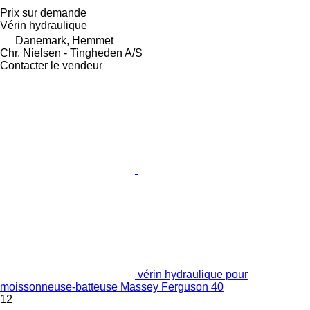
Prix sur demande
Vérin hydraulique
Danemark, Hemmet
Chr. Nielsen - Tingheden A/S
Contacter le vendeur
vérin hydraulique pour
moissonneuse-batteuse Massey Ferguson 40
12