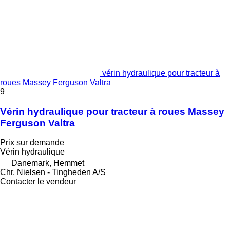
vérin hydraulique pour tracteur à
roues Massey Ferguson Valtra
9
Vérin hydraulique pour tracteur à roues Massey
Ferguson Valtra
Prix sur demande
Vérin hydraulique
Danemark, Hemmet
Chr. Nielsen - Tingheden A/S
Contacter le vendeur