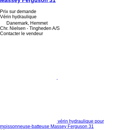
Massey Ferguson 31
Prix sur demande
Vérin hydraulique
Danemark, Hemmet
Chr. Nielsen - Tingheden A/S
Contacter le vendeur
vérin hydraulique pour
moissonneuse-batteuse Massey Ferguson 31