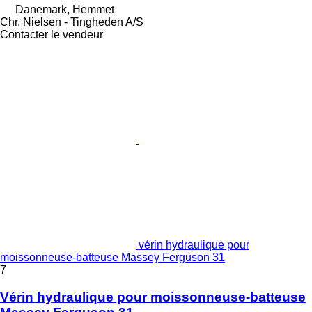
Danemark, Hemmet
Chr. Nielsen - Tingheden A/S
Contacter le vendeur
vérin hydraulique pour
moissonneuse-batteuse Massey Ferguson 31
7
Vérin hydraulique pour moissonneuse-batteuse