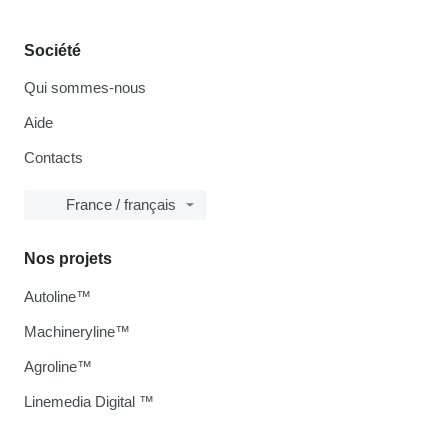
Société
Qui sommes-nous
Aide
Contacts
France / français
Nos projets
Autoline™
Machineryline™
Agroline™
Linemedia Digital ™