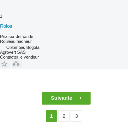
1
Rolos
Prix sur demande
Rouleau hacheur
Colombie, Bogota
Agrovert SAS
Contacter le vendeur
Suivante
2
3
1