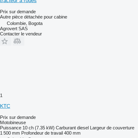
tracteur à roues
Prix sur demande
Autre pièce détachée pour cabine
Colombie, Bogota
Agrovert SAS
Contacter le vendeur
1
KTC
Prix sur demande
Motobineuse
Puissance
10 ch (7.35 kW)
Carburant
diesel
Largeur de couverture
1 500 mm
Profondeur de travail
400 mm