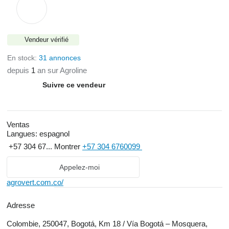
Vendeur vérifié
En stock:
31 annonces
depuis
1
an sur Agroline
Suivre ce vendeur
Ventas
Langues:
espagnol
+57 304 67...
Montrer
+57 304 6760099
Appelez-moi
agrovert.com.co/
Adresse
Colombie, 250047, Bogotá, Km 18 / Vía Bogotá – Mosquera,