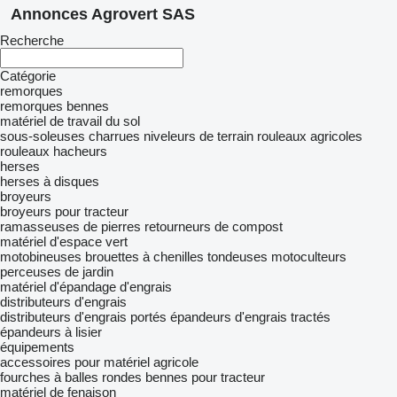
Annonces Agrovert SAS
Recherche
Catégorie
remorques
remorques bennes
matériel de travail du sol
sous-soleuses
charrues
niveleurs de terrain
rouleaux agricoles
rouleaux hacheurs
herses
herses à disques
broyeurs
broyeurs pour tracteur
ramasseuses de pierres
retourneurs de compost
matériel d'espace vert
motobineuses
brouettes à chenilles
tondeuses
motoculteurs
perceuses de jardin
matériel d'épandage d'engrais
distributeurs d'engrais
distributeurs d'engrais portés
épandeurs d'engrais tractés
épandeurs à lisier
équipements
accessoires pour matériel agricole
fourches à balles rondes
bennes pour tracteur
matériel de fenaison