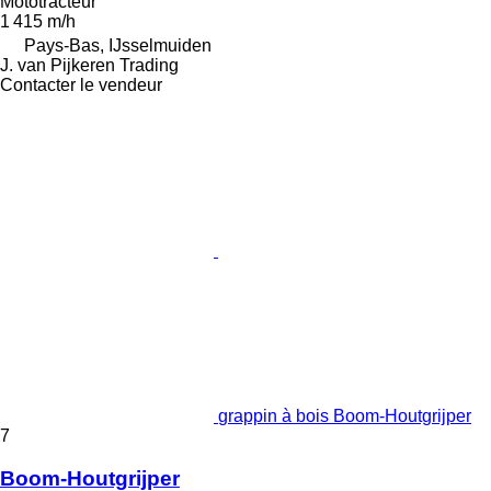
Mototracteur
1 415 m/h
Pays-Bas, IJsselmuiden
J. van Pijkeren Trading
Contacter le vendeur
grappin à bois Boom-Houtgrijper
7
Boom-Houtgrijper