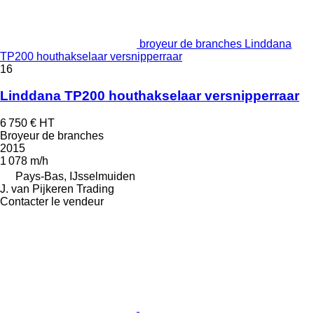
broyeur de branches Linddana
TP200 houthakselaar versnipperraar
16
Linddana TP200 houthakselaar versnipperraar
6 750 €
HT
Broyeur de branches
2015
1 078 m/h
Pays-Bas, IJsselmuiden
J. van Pijkeren Trading
Contacter le vendeur