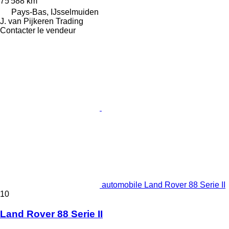
75 588 km
Pays-Bas, IJsselmuiden
J. van Pijkeren Trading
Contacter le vendeur
automobile Land Rover 88 Serie II
10
Land Rover 88 Serie II