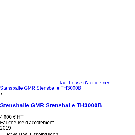
faucheuse d'accotement
Stensballe GMR Stensballe TH3000B
7
Stensballe GMR Stensballe TH3000B
4 600 €
HT
Faucheuse d'accotement
2019
Pays-Bas, IJsselmuiden