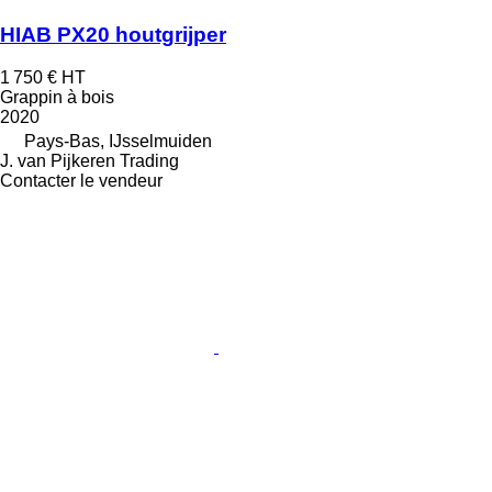
HIAB PX20 houtgrijper
1 750 €
HT
Grappin à bois
2020
Pays-Bas, IJsselmuiden
J. van Pijkeren Trading
Contacter le vendeur