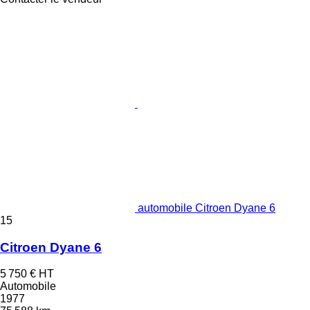
automobile Citroen Dyane 6
15
Citroen Dyane 6
5 750 €
HT
Automobile
1977