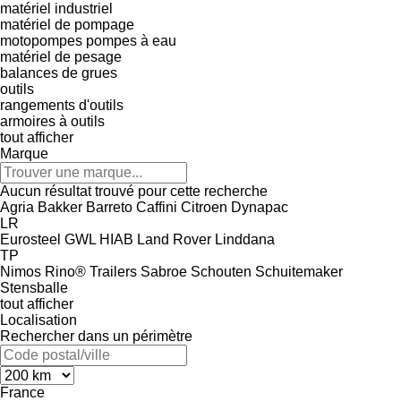
matériel industriel
matériel de pompage
motopompes
pompes à eau
matériel de pesage
balances de grues
outils
rangements d'outils
armoires à outils
tout afficher
Marque
Aucun résultat trouvé pour cette recherche
Agria
Bakker
Barreto
Caffini
Citroen
Dynapac
LR
Eurosteel
GWL
HIAB
Land Rover
Linddana
TP
Nimos
Rino® Trailers
Sabroe
Schouten
Schuitemaker
Stensballe
tout afficher
Localisation
Rechercher dans un périmètre
France