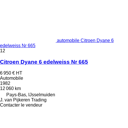
automobile Citroen Dyane 6
edelweiss Nr 665
12
Citroen Dyane 6 edelweiss Nr 665
6 950 €
HT
Automobile
1982
12 060 km
Pays-Bas, IJsselmuiden
J. van Pijkeren Trading
Contacter le vendeur