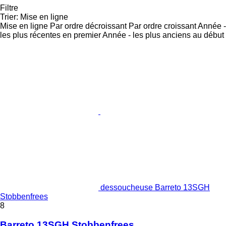
Filtre
Trier
:
Mise en ligne
Mise en ligne
Par ordre décroissant
Par ordre croissant
Année -
les plus récentes en premier
Année - les plus anciens au début
dessoucheuse Barreto 13SGH
Stobbenfrees
8
Barreto 13SGH Stobbenfrees