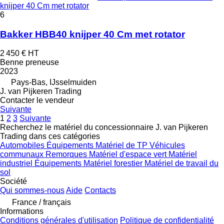
knijper 40 Cm met rotator
6
Bakker HBB40 knijper 40 Cm met rotator
2 450 €
HT
Benne preneuse
2023
Pays-Bas, IJsselmuiden
J. van Pijkeren Trading
Contacter le vendeur
Suivante
1
2
3
Suivante
Recherchez le matériel du concessionnaire J. van Pijkeren
Trading dans ces catégories
Automobiles
Équipements
Matériel de TP
Véhicules
communaux
Remorques
Matériel d'espace vert
Matériel
industriel
Équipements
Matériel forestier
Matériel de travail du
sol
Société
Qui sommes-nous
Aide
Contacts
France / français
Informations
Conditions générales d'utilisation
Politique de confidentialité