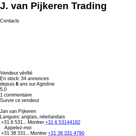
J. van Pijkeren Trading
Contacts
Vendeur vérifié
En stock:
34 annonces
depuis
6
ans sur Agroline
5.0
1 commentaire
Suivre ce vendeur
Jan van Pijkeren
Langues:
anglais, néerlandais
+31 6 531...
Montrer
+31 6 53144182
Appelez-moi
+31 38 331...
Montrer
+31 38 331 4790