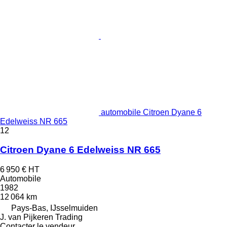
automobile Citroen Dyane 6
Edelweiss NR 665
12
Citroen Dyane 6 Edelweiss NR 665
6 950 €
HT
Automobile
1982
12 064 km
Pays-Bas, IJsselmuiden
J. van Pijkeren Trading
Contacter le vendeur