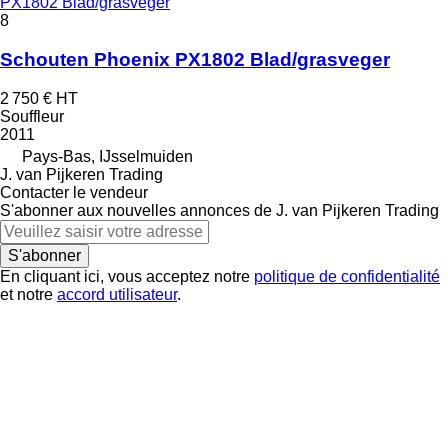
PX1802 Blad/grasveger
8
Schouten Phoenix PX1802 Blad/grasveger
2 750 €
HT
Souffleur
2011
Pays-Bas, IJsselmuiden
J. van Pijkeren Trading
Contacter le vendeur
S'abonner aux nouvelles annonces de J. van Pijkeren Trading
S'abonner
En cliquant ici, vous acceptez notre
politique de confidentialité
et notre
accord utilisateur
.