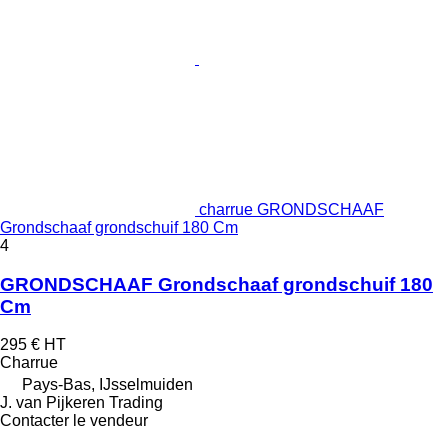
charrue GRONDSCHAAF
Grondschaaf grondschuif 180 Cm
4
GRONDSCHAAF Grondschaaf grondschuif 180
Cm
295 €
HT
Charrue
Pays-Bas, IJsselmuiden
J. van Pijkeren Trading
Contacter le vendeur