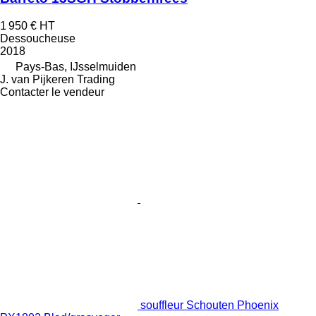
1 950 €
HT
Dessoucheuse
2018
Pays-Bas, IJsselmuiden
J. van Pijkeren Trading
Contacter le vendeur
souffleur Schouten Phoenix