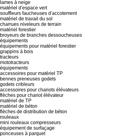
lames à neige
matériel d'espace vert
souffleurs
faucheuses d'accotement
matériel de travail du sol
charrues
niveleurs de terrain
matériel forestier
broyeurs de branches
dessoucheuses
équipements
équipements pour matériel forestier
grappins à bois
tracteurs
mototracteurs
équipements
accessoires pour matériel TP
bennes preneuses
godets
godets cribleurs
accessoires pour chariots élévateurs
flèches pour chariot élévateur
matériel de TP
matériel de béton
flèches de distribution de béton
rouleaux
mini rouleaux compresseurs
équipement de surfaçage
ponceuses à parquet