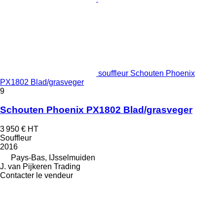
souffleur Schouten Phoenix
PX1802 Blad/grasveger
9
Schouten Phoenix PX1802 Blad/grasveger
3 950 €
HT
Souffleur
2016
Pays-Bas, IJsselmuiden
J. van Pijkeren Trading
Contacter le vendeur