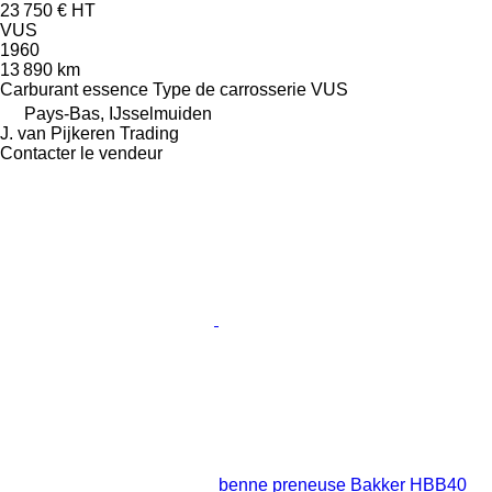
23 750 €
HT
VUS
1960
13 890 km
Carburant
essence
Type de carrosserie
VUS
Pays-Bas, IJsselmuiden
J. van Pijkeren Trading
Contacter le vendeur
benne preneuse Bakker HBB40