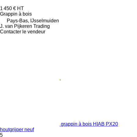
1 450 €
HT
Grappin à bois
Pays-Bas, IJsselmuiden
J. van Pijkeren Trading
Contacter le vendeur
grappin à bois HIAB PX20
houtgrijper neuf
5