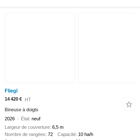
Fliegl
14 420 €
HT
Bineuse à doigts
2026
État
neuf
Largeur de couverture
6,5 m
Nombre de rangées
72
Capacité
10 ha/h