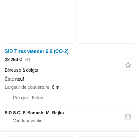
SID Tires weeder 6,0 (CO-2)
22 250 €
HT
Bineuse à doigts
État
neuf
Largeur de couverture
6 m
Pologne, Kolno
SID S.C. P. Banach, M. Rejka