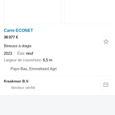
Carre ECONET
36 077 €
Bineuse à doigts
2023
État
neuf
Largeur de couverture
6,5 m
Pays-Bas, Emmeloord Agri
Kraakman B.V.