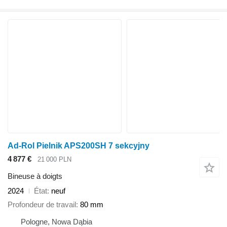
Ad-Rol Pielnik APS200SH 7 sekcyjny
4 877 €
21 000 PLN
Bineuse à doigts
2024
État
neuf
Profondeur de travail
80 mm
Pologne, Nowa Dąbia