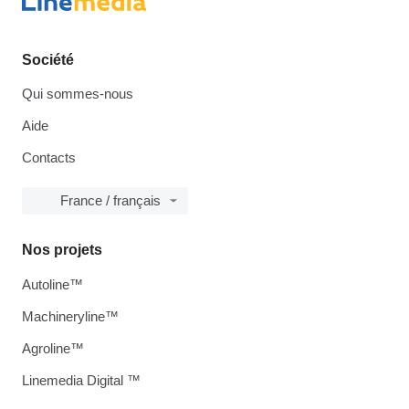
Société
Qui sommes-nous
Aide
Contacts
France / français
Nos projets
Autoline™
Machineryline™
Agroline™
Linemedia Digital ™