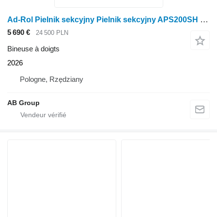
Ad-Rol Pielnik sekcyjny Pielnik sekcyjny APS200SH 7 sekcyjny
5 690 €
24 500 PLN
Bineuse à doigts
2026
Pologne, Rzędziany
AB Group