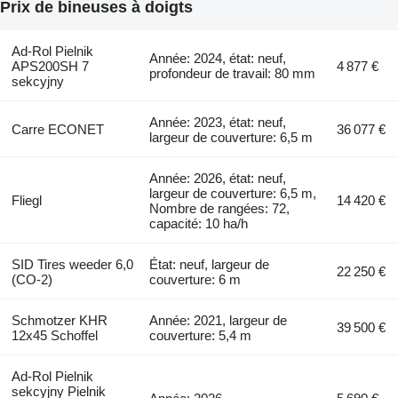
Prix de bineuses à doigts
Ad-Rol Pielnik
Année: 2024, état: neuf,
APS200SH 7
4 877 €
profondeur de travail: 80 mm
sekcyjny
Année: 2023, état: neuf,
Carre ECONET
36 077 €
largeur de couverture: 6,5 m
Année: 2026, état: neuf,
largeur de couverture: 6,5 m,
Fliegl
14 420 €
Nombre de rangées: 72,
capacité: 10 ha/h
SID Tires weeder 6,0
État: neuf, largeur de
22 250 €
(CO-2)
couverture: 6 m
Schmotzer KHR
Année: 2021, largeur de
39 500 €
12x45 Schoffel
couverture: 5,4 m
Ad-Rol Pielnik
sekcyjny Pielnik