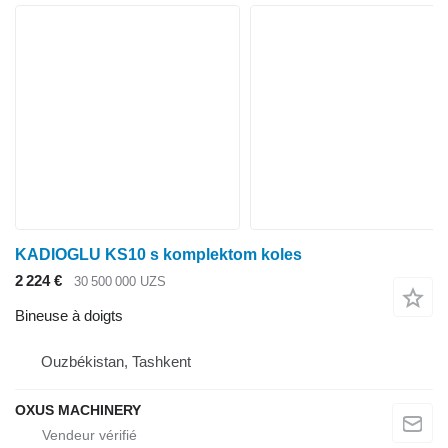
KADIOGLU KS10 s komplektom koles
2 224 €
30 500 000 UZS
Bineuse à doigts
Ouzbékistan, Tashkent
OXUS MACHINERY