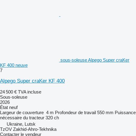
sous-soleuse Alpego Super craKer
KF 400 neuve
7
Alpego Super craKer KF 400
24 500 €
TVA incluse
Sous-soleuse
2026
État
neuf
Largeur de couverture
4 m
Profondeur de travail
550 mm
Puissance
nécessaire du tracteur
320 ch
Ukraine, Lutsk
TzOV Zakhid-Ahro-Tekhnika
Contacter le vendeur