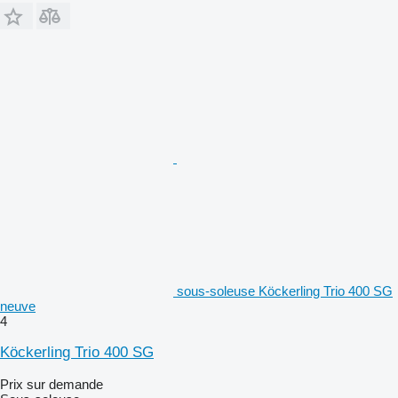
sous-soleuse Köckerling Trio 400 SG
neuve
4
Köckerling Trio 400 SG
Prix sur demande