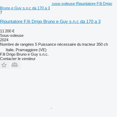
sous-soleuse Ripuntatore F.lli Drigo
Bruno e Guy s.n.c da 170 a 3
7
Ripuntatore F.lli Drigo Bruno e Guy s.n.c da 170 a 3
11 200 €
Sous-soleuse
2024
Nombre de rangées
5
Puissance nécessaire du tracteur
350 ch
Italie, Pramaggiore (VE)
F.lli Drigo Bruno e Guy s.n.c.
Contacter le vendeur