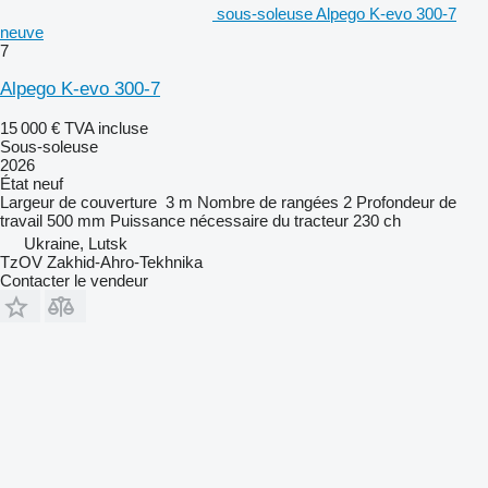
sous-soleuse Alpego K-evo 300-7
neuve
7
Alpego K-evo 300-7
15 000 €
TVA incluse
Sous-soleuse
2026
État
neuf
Largeur de couverture
3 m
Nombre de rangées
2
Profondeur de
travail
500 mm
Puissance nécessaire du tracteur
230 ch
Ukraine, Lutsk
TzOV Zakhid-Ahro-Tekhnika
Contacter le vendeur