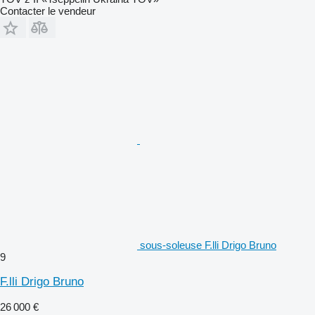
Contacter le vendeur
sous-soleuse F.lli Drigo Bruno
9
F.lli Drigo Bruno
26 000 €