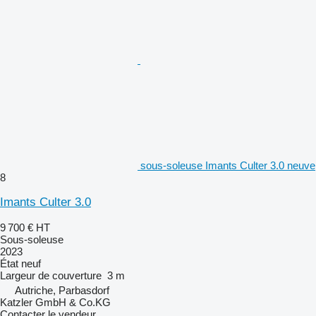
sous-soleuse Imants Culter 3.0 neuve
8
Imants Culter 3.0
9 700 €
HT
Sous-soleuse
2023
État
neuf
Largeur de couverture
3 m
Autriche, Parbasdorf
Katzler GmbH & Co.KG
Contacter le vendeur