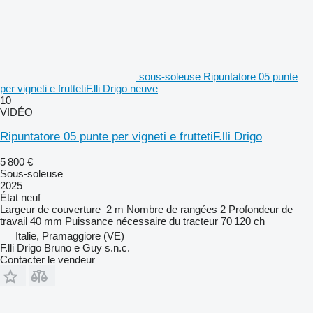
sous-soleuse Ripuntatore 05 punte
per vigneti e fruttetiF.lli Drigo neuve
10
VIDÉO
Ripuntatore 05 punte per vigneti e fruttetiF.lli Drigo
5 800 €
Sous-soleuse
2025
État
neuf
Largeur de couverture
2 m
Nombre de rangées
2
Profondeur de
travail
40 mm
Puissance nécessaire du tracteur
70 120 ch
Italie, Pramaggiore (VE)
F.lli Drigo Bruno e Guy s.n.c.
Contacter le vendeur