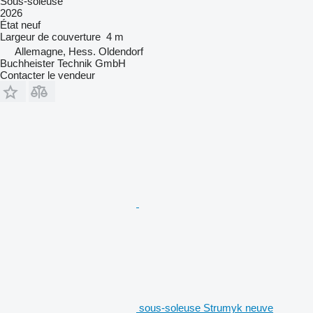
Sous-soleuse
2026
État
neuf
Largeur de couverture
4 m
Allemagne, Hess. Oldendorf
Buchheister Technik GmbH
Contacter le vendeur
sous-soleuse Strumyk neuve