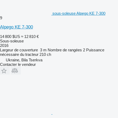
sous-soleuse Alpego KE 7-300
9
Alpego KE 7-300
14 800 $US
≈ 12 810 €
Sous-soleuse
2016
Largeur de couverture
3 m
Nombre de rangées
2
Puissance
nécessaire du tracteur
210 ch
Ukraine, Bila Tserkva
Contacter le vendeur