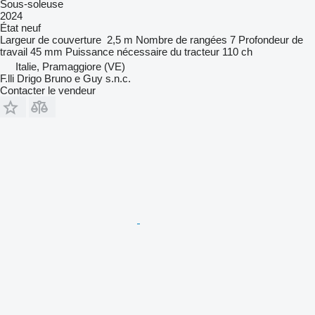
Sous-soleuse
2024
État
neuf
Largeur de couverture
2,5 m
Nombre de rangées
7
Profondeur de
travail
45 mm
Puissance nécessaire du tracteur
110 ch
Italie, Pramaggiore (VE)
F.lli Drigo Bruno e Guy s.n.c.
Contacter le vendeur