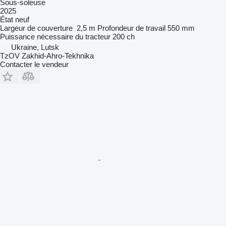
Sous-soleuse
2025
État
neuf
Largeur de couverture
2,5 m
Profondeur de travail
550 mm
Puissance nécessaire du tracteur
200 ch
Ukraine, Lutsk
TzOV Zakhid-Ahro-Tekhnika
Contacter le vendeur