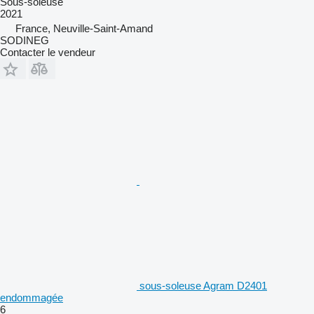
Sous-soleuse
2021
France, Neuville-Saint-Amand
SODINEG
Contacter le vendeur
sous-soleuse Agram D2401
endommagée
6