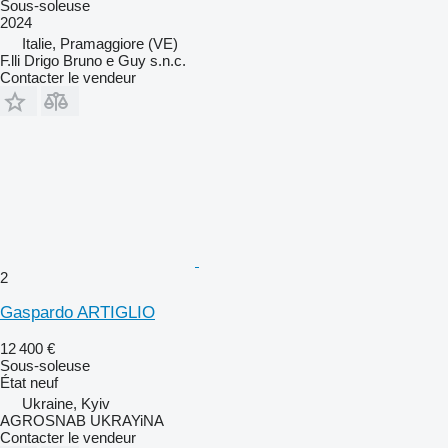
Sous-soleuse
2024
Italie, Pramaggiore (VE)
F.lli Drigo Bruno e Guy s.n.c.
Contacter le vendeur
2
Gaspardo ARTIGLIO
12 400 €
Sous-soleuse
État
neuf
Ukraine, Kyiv
AGROSNAB UKRAYiNA
Contacter le vendeur