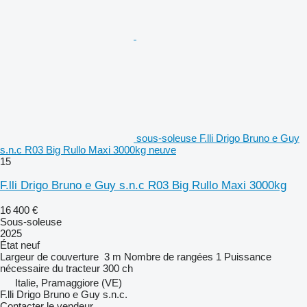
sous-soleuse F.lli Drigo Bruno e Guy
s.n.c R03 Big Rullo Maxi 3000kg neuve
15
F.lli Drigo Bruno e Guy s.n.c R03 Big Rullo Maxi 3000kg
16 400 €
Sous-soleuse
2025
État
neuf
Largeur de couverture
3 m
Nombre de rangées
1
Puissance
nécessaire du tracteur
300 ch
Italie, Pramaggiore (VE)
F.lli Drigo Bruno e Guy s.n.c.
Contacter le vendeur