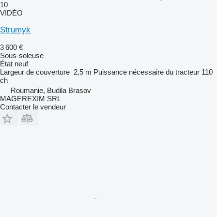
10
VIDÉO
Strumyk
3 600 €
Sous-soleuse
État
neuf
Largeur de couverture
2,5 m
Puissance nécessaire du tracteur
110
ch
Roumanie, Budila Brasov
MAGEREXIM SRL
Contacter le vendeur