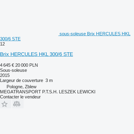
sous-soleuse Brix HERCULES HKL
300/6 STE
12
Brix HERCULES HKL 300/6 STE
4 645 €
20 000 PLN
Sous-soleuse
2015
Largeur de couverture
3 m
Pologne, Zblew
MEGATRANSPORT P.T.S.H. LESZEK LEWICKI
Contacter le vendeur