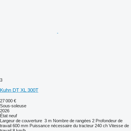
3
Kuhn DT XL 300T
27 000 €
Sous-soleuse
2026
État
neuf
Largeur de couverture
3 m
Nombre de rangées
2
Profondeur de
travail
600 mm
Puissance nécessaire du tracteur
240 ch
Vitesse de
travail
8 km/h