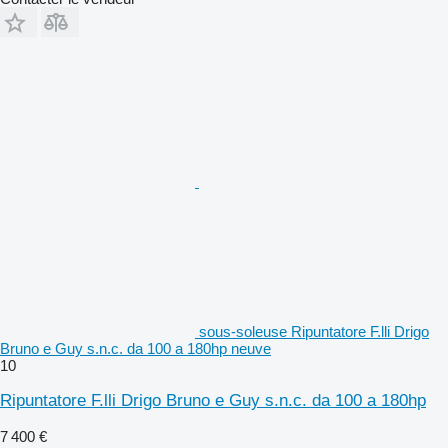
sous-soleuse Ripuntatore F.lli Drigo
Bruno e Guy s.n.c. da 100 a 180hp neuve
10
Ripuntatore F.lli Drigo Bruno e Guy s.n.c. da 100 a 180hp
7 400 €