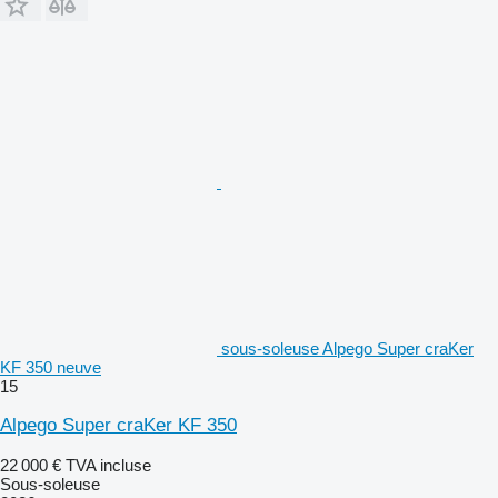
sous-soleuse Alpego Super craKer
KF 350 neuve
15
Alpego Super craKer KF 350
22 000 €
TVA incluse
Sous-soleuse