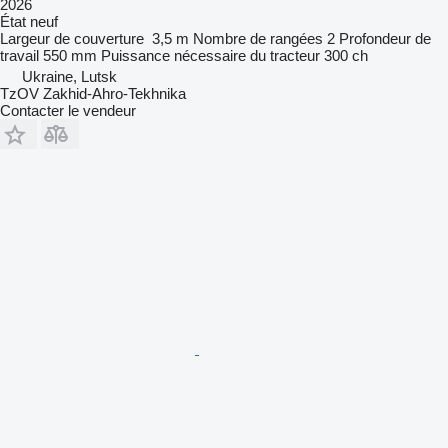
2026
État
neuf
Largeur de couverture
3,5 m
Nombre de rangées
2
Profondeur de
travail
550 mm
Puissance nécessaire du tracteur
300 ch
Ukraine, Lutsk
TzOV Zakhid-Ahro-Tekhnika
Contacter le vendeur