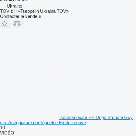
Ukraine
TOV z II «Tseppelin Ukraina TOV»
Contacter le vendeur
sous-soleuse F.lli Drigo Bruno e Guy
s.n. Arieggiatore per Vigneti e Frutteti neuve
10
VIDÉO