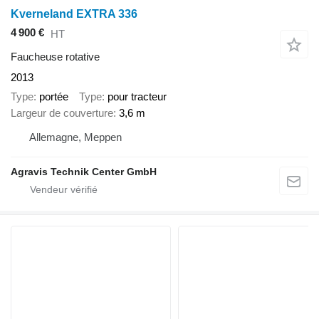
Kverneland EXTRA 336
4 900 €
HT
Faucheuse rotative
2013
Type
portée
Type
pour tracteur
Largeur de couverture
3,6 m
Allemagne, Meppen
Agravis Technik Center GmbH