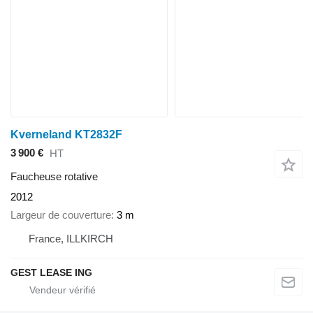
Kverneland KT2832F
3 900 €
HT
Faucheuse rotative
2012
Largeur de couverture
3 m
France, ILLKIRCH
GEST LEASE ING