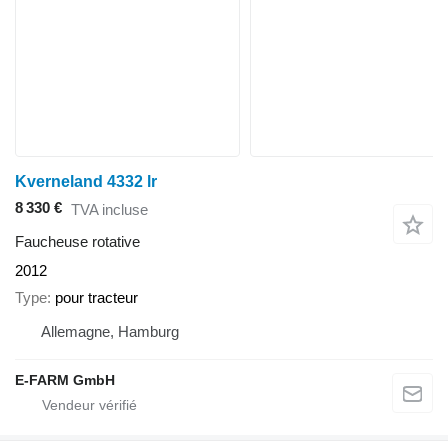
Kverneland 4332 lr
8 330 €
TVA incluse
Faucheuse rotative
2012
Type
pour tracteur
Allemagne, Hamburg
E-FARM GmbH