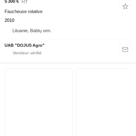
5 300 €
HT
Faucheuse rotative
2010
Lituanie, Babtų sen.
UAB "DOJUS Agro"