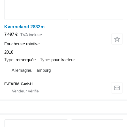
Kverneland 2832m
7 497 €
TVA incluse
Faucheuse rotative
2018
Type
remorquée
Type
pour tracteur
Allemagne, Hamburg
E-FARM GmbH