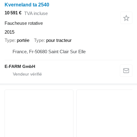
Kverneland ta 2540
10 591 €
TVA incluse
Faucheuse rotative
2015
Type
portée
Type
pour tracteur
France, Fr-50680 Saint Clair Sur Elle
E-FARM GmbH