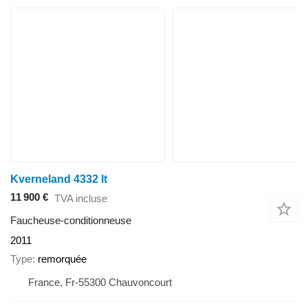
Kverneland 4332 lt
11 900 €
TVA incluse
Faucheuse-conditionneuse
2011
Type
remorquée
France, Fr-55300 Chauvoncourt