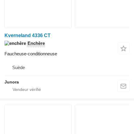
Kverneland 4336 CT
Enchère
Faucheuse-conditionneuse
Suède
Junora