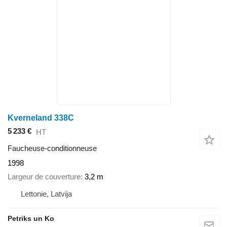
Kverneland 338C
5 233 €
HT
Faucheuse-conditionneuse
1998
Largeur de couverture
3,2 m
Lettonie, Latvija
Petriks un Ko