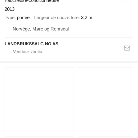
Faucheuse-conditionneuse
2013
Type
portée
Largeur de couverture
3,2 m
Norvège, Møre og Romsdal
LANDBRUKSSALG.NO AS