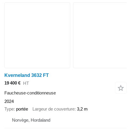
Kverneland 3632 FT
19 400 €
HT
Faucheuse-conditionneuse
2024
Type
portée
Largeur de couverture
3,2 m
Norvège, Hordaland