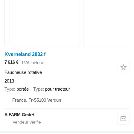
Kverneland 2832 f
7 616 €
TVA incluse
Faucheuse rotative
2013
Type
portée
Type
pour tracteur
France, Fr-55100 Verdun
E-FARM GmbH