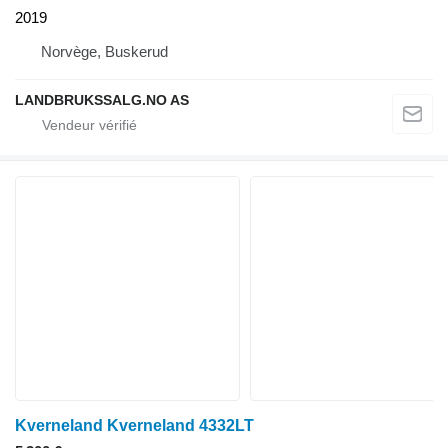
2019
Norvège, Buskerud
LANDBRUKSSALG.NO AS
Kverneland Kverneland 4332LT