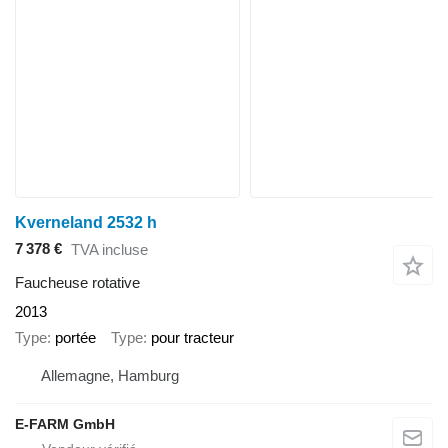
Kverneland 2532 h
7 378 €
TVA incluse
Faucheuse rotative
2013
Type
portée
Type
pour tracteur
Allemagne, Hamburg
E-FARM GmbH