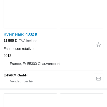
Kverneland 4332 lt
11 900 €
TVA incluse
Faucheuse rotative
2012
France, Fr-55300 Chauvoncourt
E-FARM GmbH