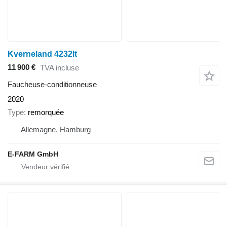
Kverneland 4232lt
11 900 €
TVA incluse
Faucheuse-conditionneuse
2020
Type
remorquée
Allemagne, Hamburg
E-FARM GmbH