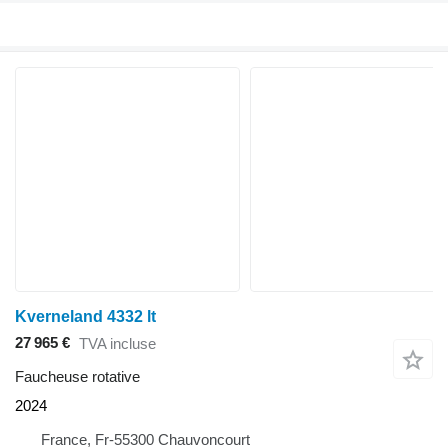
Kverneland 4332 lt
27 965 €
TVA incluse
Faucheuse rotative
2024
France, Fr-55300 Chauvoncourt