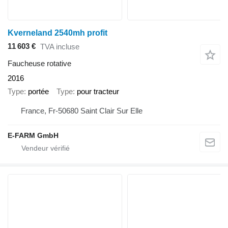
Kverneland 2540mh profit
11 603 €
TVA incluse
Faucheuse rotative
2016
Type
portée
Type
pour tracteur
France, Fr-50680 Saint Clair Sur Elle
E-FARM GmbH