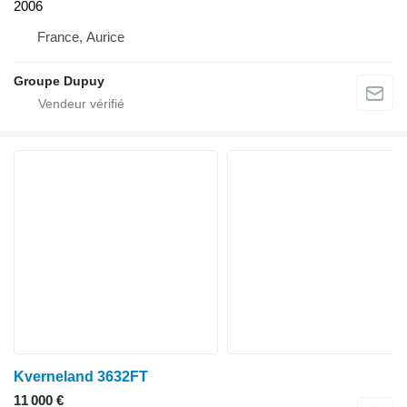
2006
France, Aurice
Groupe Dupuy
Kverneland 3632FT
11 000 €