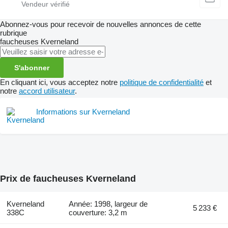
Abonnez-vous pour recevoir de nouvelles annonces de cette
rubrique
faucheuses
Kverneland
S'abonner
En cliquant ici, vous acceptez notre
politique de confidentialité
et
notre
accord utilisateur
.
Informations sur Kverneland
Prix de faucheuses Kverneland
Kverneland
Année: 1998, largeur de
5 233 €
338C
couverture: 3,2 m