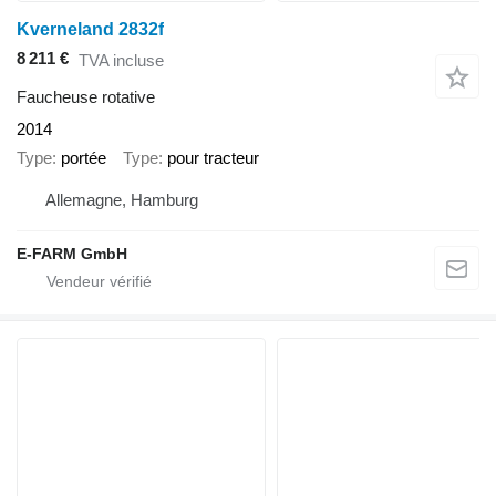
Kverneland 2832f
8 211 €
TVA incluse
Faucheuse rotative
2014
Type
portée
Type
pour tracteur
Allemagne, Hamburg
E-FARM GmbH