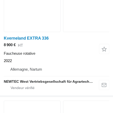
Kverneland EXTRA 336
8 900 €
HT
Faucheuse rotative
2022
Allemagne, Nartum
NEWTEC West Vertriebsgesellschaft für Agrartechnik mbH