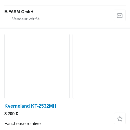
E-FARM GmbH
Kverneland KT-2532MH
3 200 €
Faucheuse rotative