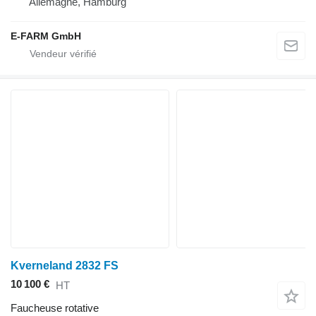
Allemagne, Hamburg
E-FARM GmbH
Kverneland 2832 FS
10 100 €
HT
Faucheuse rotative