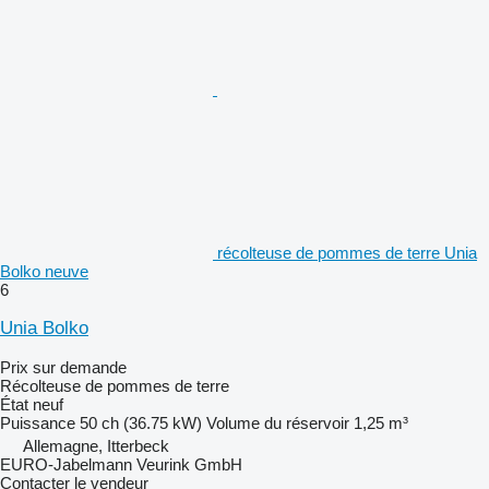
récolteuse de pommes de terre Unia
Bolko neuve
6
Unia Bolko
Prix sur demande
Récolteuse de pommes de terre
État
neuf
Puissance
50 ch (36.75 kW)
Volume du réservoir
1,25 m³
Allemagne, Itterbeck
EURO-Jabelmann Veurink GmbH
Contacter le vendeur