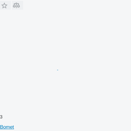
3
Bomet