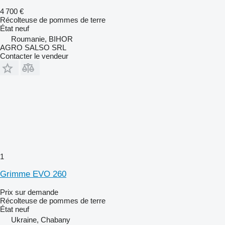
4 700 €
Récolteuse de pommes de terre
État
neuf
Roumanie, BIHOR
AGRO SALSO SRL
Contacter le vendeur
1
Grimme EVO 260
Prix sur demande
Récolteuse de pommes de terre
État
neuf
Ukraine, Chabany