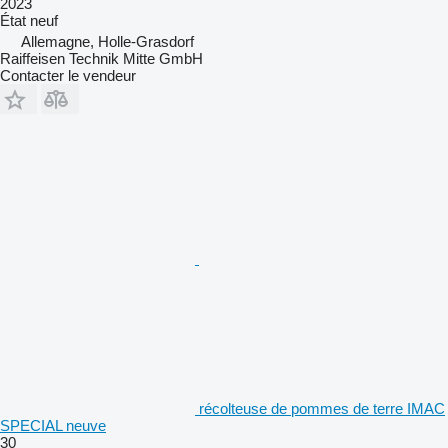
2023
État
neuf
Allemagne, Holle-Grasdorf
Raiffeisen Technik Mitte GmbH
Contacter le vendeur
récolteuse de pommes de terre IMAC
SPECIAL neuve
30