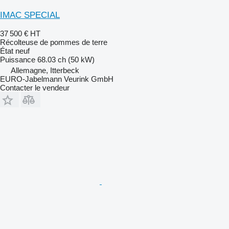
IMAC SPECIAL
37 500 €
HT
Récolteuse de pommes de terre
État
neuf
Puissance
68.03 ch (50 kW)
Allemagne, Itterbeck
EURO-Jabelmann Veurink GmbH
Contacter le vendeur