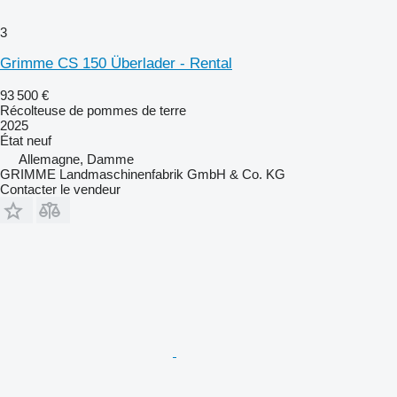
3
Grimme CS 150 Überlader - Rental
93 500 €
Récolteuse de pommes de terre
2025
État
neuf
Allemagne, Damme
GRIMME Landmaschinenfabrik GmbH & Co. KG
Contacter le vendeur