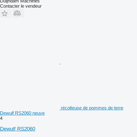
Duijndam Machines
Contacter le vendeur
récolteuse de pommes de terre
Dewulf RS2060 neuve
4
Dewulf RS2060