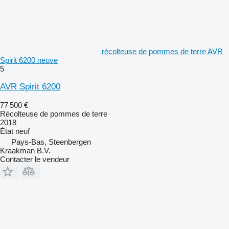
récolteuse de pommes de terre AVR
Spirit 6200 neuve
5
AVR Spirit 6200
77 500 €
Récolteuse de pommes de terre
2018
État
neuf
Pays-Bas, Steenbergen
Kraakman B.V.
Contacter le vendeur