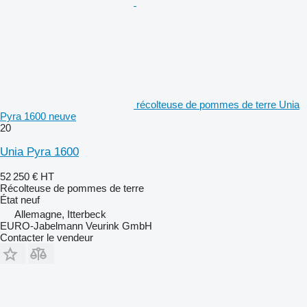
récolteuse de pommes de terre Unia
Pyra 1600 neuve
20
Unia Pyra 1600
52 250 €
HT
Récolteuse de pommes de terre
État
neuf
Allemagne, Itterbeck
EURO-Jabelmann Veurink GmbH
Contacter le vendeur