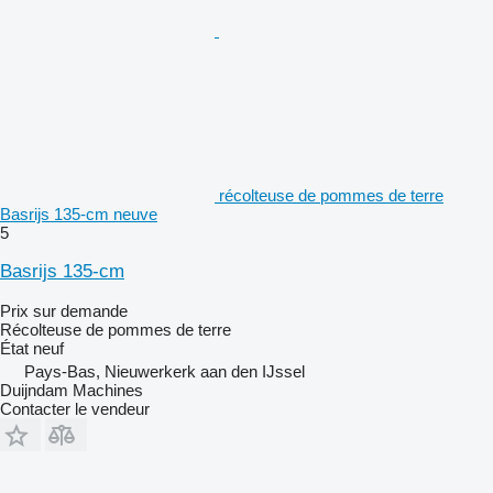
récolteuse de pommes de terre
Basrijs 135-cm neuve
5
Basrijs 135-cm
Prix sur demande
Récolteuse de pommes de terre
État
neuf
Pays-Bas, Nieuwerkerk aan den IJssel
Duijndam Machines
Contacter le vendeur