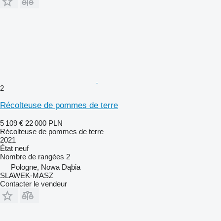
2
Récolteuse de pommes de terre
5 109 €
22 000 PLN
Récolteuse de pommes de terre
2021
État
neuf
Nombre de rangées
2
Pologne, Nowa Dąbia
SLAWEK-MASZ
Contacter le vendeur