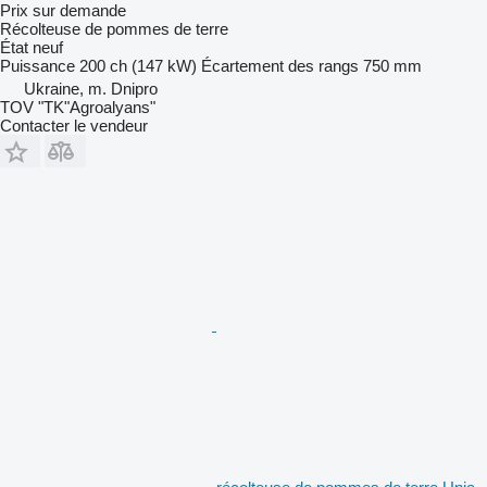
Prix sur demande
Récolteuse de pommes de terre
État
neuf
Puissance
200 ch (147 kW)
Écartement des rangs
750 mm
Ukraine, m. Dnipro
TOV "TK"Agroalyans"
Contacter le vendeur