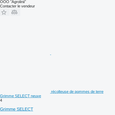
OOO "Agrolinii"
Contacter le vendeur
récolteuse de pommes de terre
Grimme SELECT neuve
4
Grimme SELECT