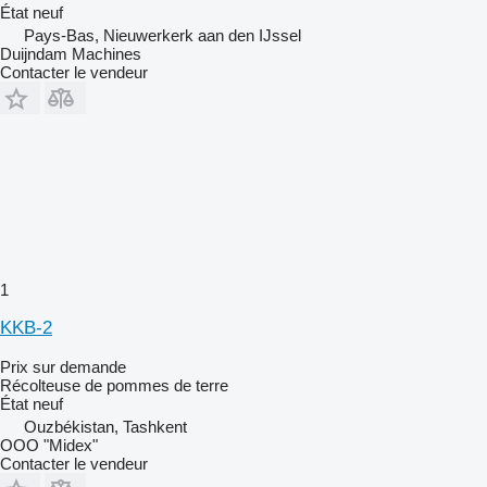
État
neuf
Pays-Bas, Nieuwerkerk aan den IJssel
Duijndam Machines
Contacter le vendeur
1
KKB-2
Prix sur demande
Récolteuse de pommes de terre
État
neuf
Ouzbékistan, Tashkent
OOO "Midex"
Contacter le vendeur