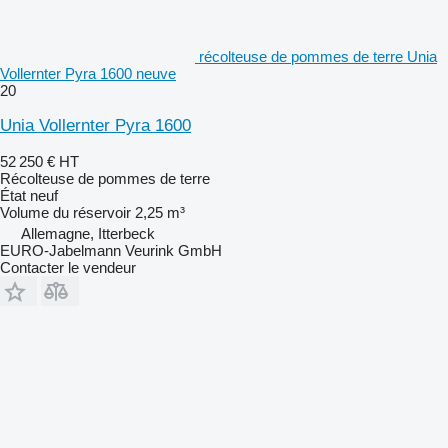
récolteuse de pommes de terre Unia
Vollernter Pyra 1600 neuve
20
Unia Vollernter Pyra 1600
52 250 €
HT
Récolteuse de pommes de terre
État
neuf
Volume du réservoir
2,25 m³
Allemagne, Itterbeck
EURO-Jabelmann Veurink GmbH
Contacter le vendeur