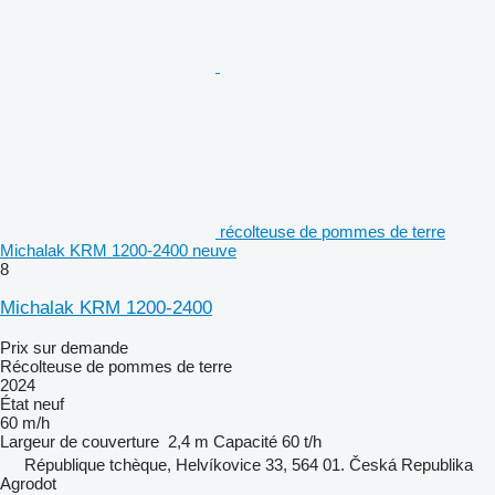
récolteuse de pommes de terre
Michalak KRM 1200-2400 neuve
8
Michalak KRM 1200-2400
Prix sur demande
Récolteuse de pommes de terre
2024
État
neuf
60 m/h
Largeur de couverture
2,4 m
Capacité
60 t/h
République tchèque, Helvíkovice 33, 564 01. Česká Republika
Agrodot