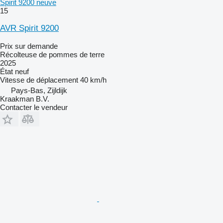
Spirit 9200 neuve
15
AVR Spirit 9200
Prix sur demande
Récolteuse de pommes de terre
2025
État
neuf
Vitesse de déplacement
40 km/h
Pays-Bas, Zijldijk
Kraakman B.V.
Contacter le vendeur