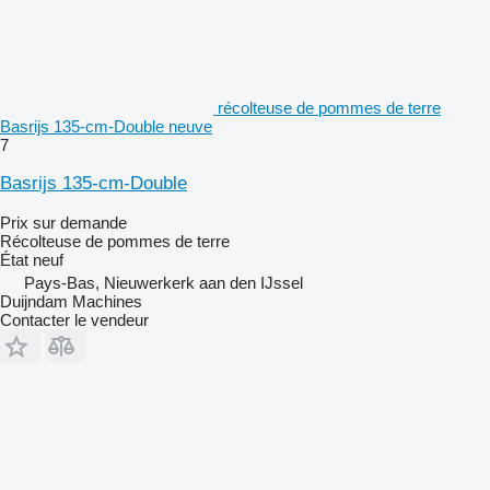
récolteuse de pommes de terre
Basrijs 135-cm-Double neuve
7
Basrijs 135-cm-Double
Prix sur demande
Récolteuse de pommes de terre
État
neuf
Pays-Bas, Nieuwerkerk aan den IJssel
Duijndam Machines
Contacter le vendeur