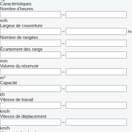
Caractéristiques
Nombre d'heures
–
m/h
Largeur de couverture
–
m
Nombre de rangées
–
Écartement des rangs
–
mm
Volume du réservoir
–
m³
Capacité
–
t/h
Vitesse de travail
–
km/h
Vitesse de déplacement
–
km/h