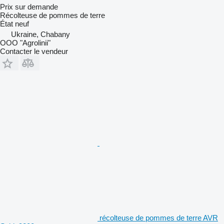
Prix sur demande
Récolteuse de pommes de terre
État
neuf
Ukraine, Chabany
OOO "Agrolinii"
Contacter le vendeur
récolteuse de pommes de terre AVR