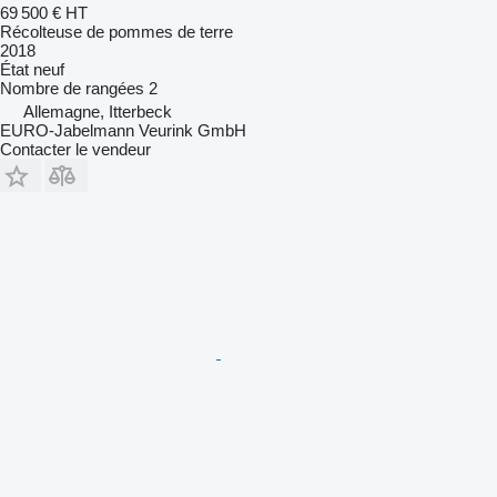
69 500 €
HT
Récolteuse de pommes de terre
2018
État
neuf
Nombre de rangées
2
Allemagne, Itterbeck
EURO-Jabelmann Veurink GmbH
Contacter le vendeur