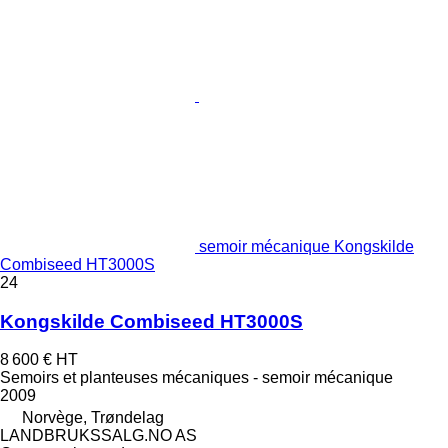
semoir mécanique Kongskilde
Combiseed HT3000S
24
Kongskilde Combiseed HT3000S
8 600 €
HT
Semoirs et planteuses mécaniques - semoir mécanique
2009
Norvège, Trøndelag
LANDBRUKSSALG.NO AS