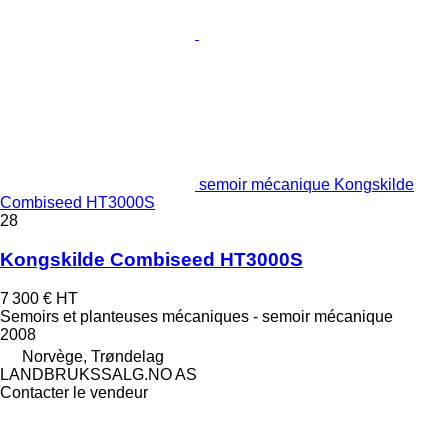
semoir mécanique Kongskilde
Combiseed HT3000S
28
Kongskilde Combiseed HT3000S
7 300 €
HT
Semoirs et planteuses mécaniques - semoir mécanique
2008
Norvège, Trøndelag
LANDBRUKSSALG.NO AS
Contacter le vendeur