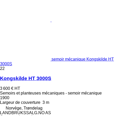
semoir mécanique Kongskilde HT
3000S
22
Kongskilde HT 3000S
3 600 €
HT
Semoirs et planteuses mécaniques - semoir mécanique
1900
Largeur de couverture
3 m
Norvège, Trøndelag
LANDBRUKSSALG.NO AS