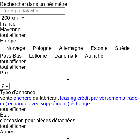
Rechercher dans un périmètre
France
Mayenne
tout afficher
Europe
Norvège
Pologne
Allemagne
Estonie
Suède
Pays-Bas
Lettonie
Danemark
Autriche
tout afficher
tout afficher
Prix
–
Type d'annonce
vente
enchère
du fabricant
leasing
crédit
par versements
trade-
in ( échange avec supplément )
échange
tout afficher
État
d'occasion
pour pièces détachées
tout afficher
Année
–