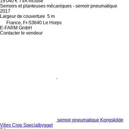
19 040 €
TVA incluse
Semoirs et planteuses mécaniques - semoir pneumatique
2017
Largeur de couverture
5 m
France, Fr-53640 Le Horps
E-FARM GmbH
Contacter le vendeur
semoir pneumatique Kongskilde
Vibro Crop Specialbygget