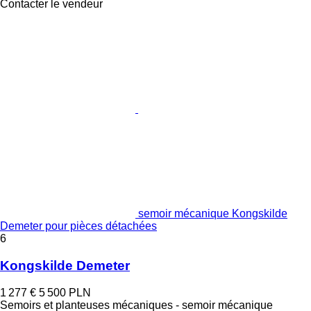
Contacter le vendeur
semoir mécanique Kongskilde
Demeter pour pièces détachées
6
Kongskilde Demeter
1 277 €
5 500 PLN
Semoirs et planteuses mécaniques - semoir mécanique