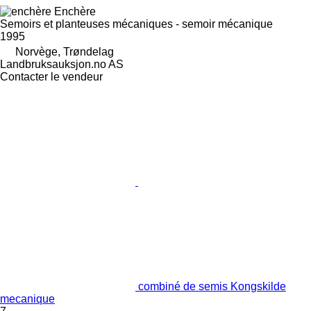
Enchère
Semoirs et planteuses mécaniques - semoir mécanique
1995
Norvège, Trøndelag
Landbruksauksjon.no AS
Contacter le vendeur
combiné de semis Kongskilde
mecanique