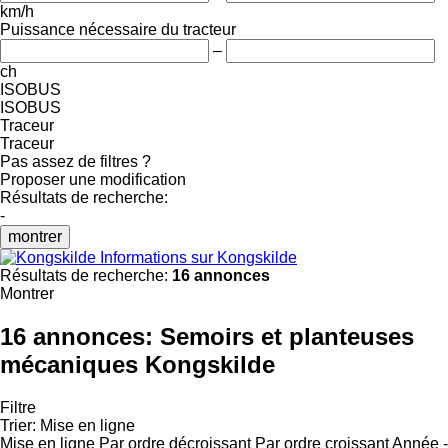
km/h
Puissance nécessaire du tracteur
–
ch
ISOBUS
ISOBUS
Traceur
Traceur
Pas assez de filtres ?
Proposer une modification
Résultats de recherche:
-
montrer
Informations sur Kongskilde
Résultats de recherche:
16 annonces
Montrer
16 annonces:
Semoirs et planteuses
mécaniques Kongskilde
Filtre
Trier
:
Mise en ligne
Mise en ligne
Par ordre décroissant
Par ordre croissant
Année -