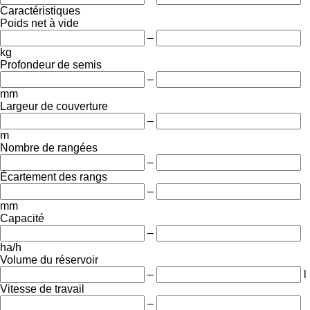
Caractéristiques
Poids net à vide
–
kg
Profondeur de semis
–
mm
Largeur de couverture
–
m
Nombre de rangées
–
Écartement des rangs
–
mm
Capacité
–
ha/h
Volume du réservoir
–
l
Vitesse de travail
–