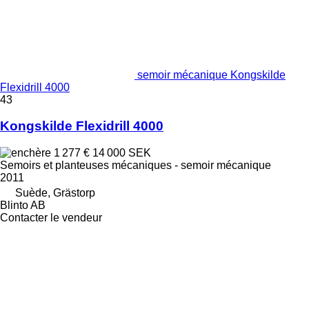
semoir mécanique Kongskilde
Flexidrill 4000
43
Kongskilde Flexidrill 4000
1 277 €
14 000 SEK
Semoirs et planteuses mécaniques - semoir mécanique
2011
Suède, Grästorp
Blinto AB
Contacter le vendeur