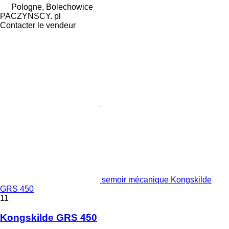
Pologne, Bolechowice
PACZYŃSCY. pl
Contacter le vendeur
semoir mécanique Kongskilde
GRS 450
11
Kongskilde GRS 450