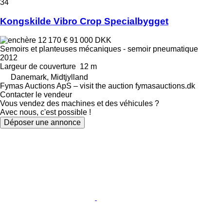
34
Kongskilde Vibro Crop Specialbygget
12 170 €
91 000 DKK
Semoirs et planteuses mécaniques - semoir pneumatique
2012
Largeur de couverture
12 m
Danemark, Midtjylland
Fymas Auctions ApS – visit the auction fymasauctions.dk
Contacter le vendeur
Vous vendez des machines et des véhicules ?
Avec nous, c'est possible !
Déposer une annonce