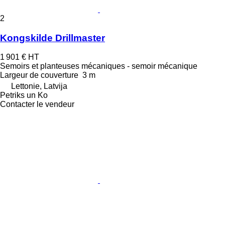
2
Kongskilde Drillmaster
1 901 €
HT
Semoirs et planteuses mécaniques - semoir mécanique
Largeur de couverture
3 m
Lettonie, Latvija
Petriks un Ko
Contacter le vendeur