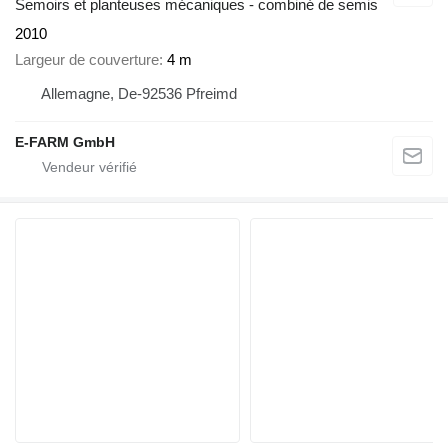
Semoirs et planteuses mécaniques - combiné de semis
2010
Largeur de couverture
4 m
Allemagne, De-92536 Pfreimd
E-FARM GmbH