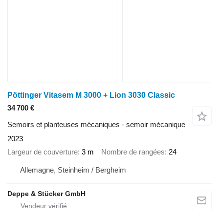
Pöttinger Vitasem M 3000 + Lion 3030 Classic
34 700 €
Semoirs et planteuses mécaniques - semoir mécanique
2023
Largeur de couverture
3 m
Nombre de rangées
24
Allemagne, Steinheim / Bergheim
Deppe & Stücker GmbH