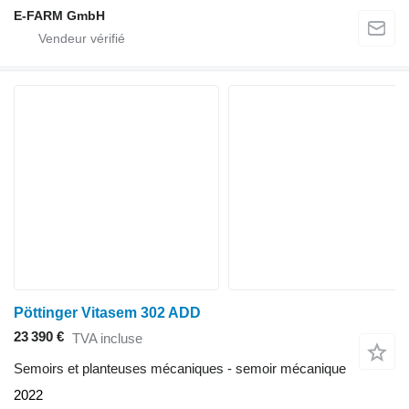
E-FARM GmbH
Pöttinger Vitasem 302 ADD
23 390 €
TVA incluse
Semoirs et planteuses mécaniques - semoir mécanique
2022