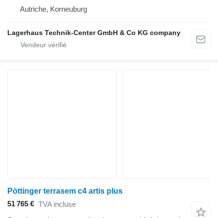
Autriche, Korneuburg
Lagerhaus Technik-Center GmbH & Co KG company
Pöttinger terrasem c4 artis plus
51 765 €
TVA incluse