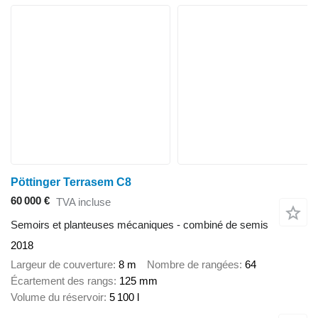
Pöttinger Terrasem C8
60 000 €
TVA incluse
Semoirs et planteuses mécaniques - combiné de semis
2018
Largeur de couverture
8 m
Nombre de rangées
64
Écartement des rangs
125 mm
Volume du réservoir
5 100 l