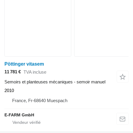
Pöttinger vitasem
11 781 €
TVA incluse
Semoirs et planteuses mécaniques - semoir manuel
2010
France, Fr-68640 Muespach
E-FARM GmbH