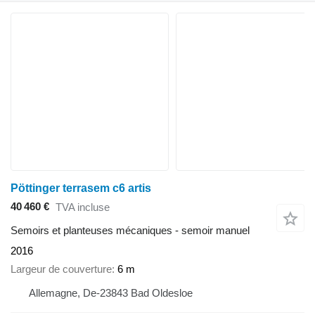
Pöttinger terrasem c6 artis
40 460 €
TVA incluse
Semoirs et planteuses mécaniques - semoir manuel
2016
Largeur de couverture
6 m
Allemagne, De-23843 Bad Oldesloe