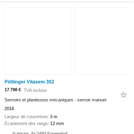
Pöttinger Vitasem 302
17 798 €
TVA incluse
Semoirs et planteuses mécaniques - semoir manuel
2016
Largeur de couverture
3 m
Écartement des rangs
12 mm
Autriche, At-2493 Eggendorf