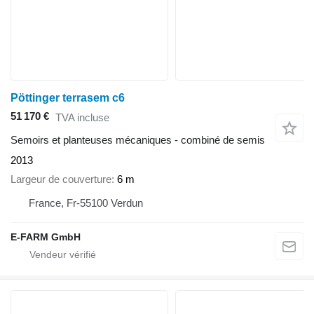
Pöttinger terrasem c6
51 170 €
TVA incluse
Semoirs et planteuses mécaniques - combiné de semis
2013
Largeur de couverture
6 m
France, Fr-55100 Verdun
E-FARM GmbH