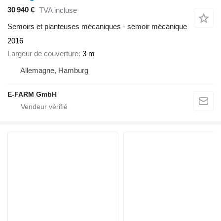
30 940 €
TVA incluse
Semoirs et planteuses mécaniques - semoir mécanique
2016
Largeur de couverture
3 m
Allemagne, Hamburg
E-FARM GmbH