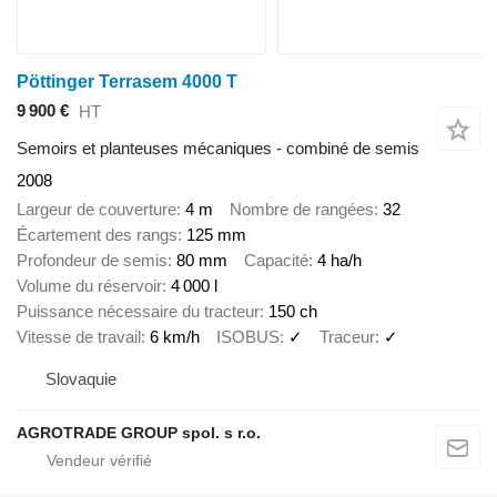
Pöttinger Terrasem 4000 T
9 900 €
HT
Semoirs et planteuses mécaniques - combiné de semis
2008
Largeur de couverture
4 m
Nombre de rangées
32
Écartement des rangs
125 mm
Profondeur de semis
80 mm
Capacité
4 ha/h
Volume du réservoir
4 000 l
Puissance nécessaire du tracteur
150 ch
Vitesse de travail
6 km/h
ISOBUS
✓
Traceur
✓
Slovaquie
AGROTRADE GROUP spol. s r.o.