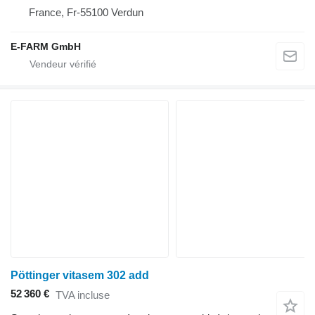
France, Fr-55100 Verdun
E-FARM GmbH
Pöttinger vitasem 302 add
52 360 €
TVA incluse