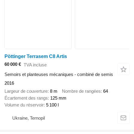
Pöttinger Terrasem C8 Artis
60 000 €
TVA incluse
Semoirs et planteuses mécaniques - combiné de semis
2016
Largeur de couverture
8 m
Nombre de rangées
64
Écartement des rangs
125 mm
Volume du réservoir
5 100 l
Ukraine, Ternopil