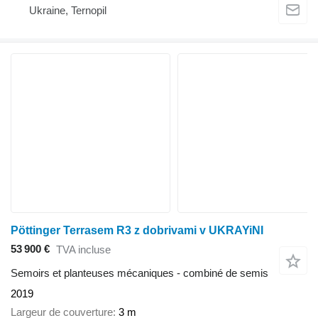
Ukraine, Ternopil
Pöttinger Terrasem R3 z dobrivami v UKRAYiNI
53 900 €
TVA incluse
Semoirs et planteuses mécaniques - combiné de semis
2019
Largeur de couverture
3 m