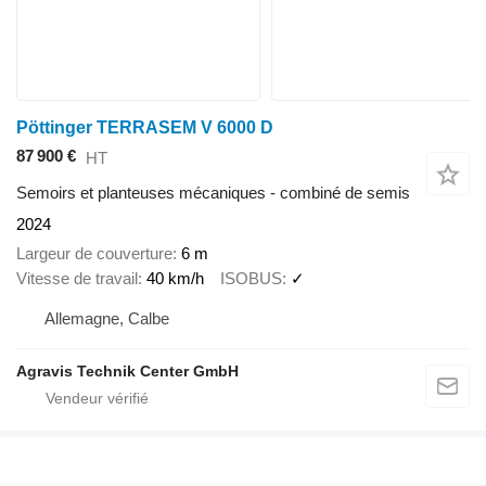
Pöttinger TERRASEM V 6000 D
87 900 €
HT
Semoirs et planteuses mécaniques - combiné de semis
2024
Largeur de couverture
6 m
Vitesse de travail
40 km/h
ISOBUS
✓
Allemagne, Calbe
Agravis Technik Center GmbH