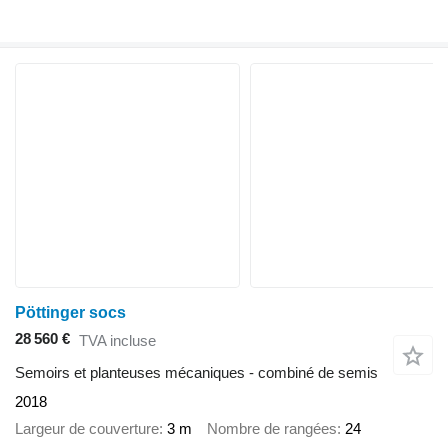
Pöttinger socs
28 560 €
TVA incluse
Semoirs et planteuses mécaniques - combiné de semis
2018
Largeur de couverture
3 m
Nombre de rangées
24