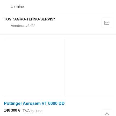
Ukraine
TOV "AGRO-TEHNO-SERVIS"
Pöttinger Aerosem VT 6000 DD
146 300 €
TVA incluse