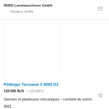
REBO Landmaschinen GmbH
Pöttinger Terrasem V 6000 DZ
120 000 $US
≈ 103 900 €
Semoirs et planteuses mécaniques - combiné de semis
2021