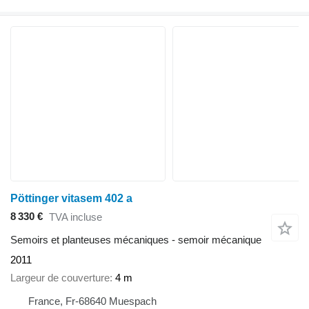
Pöttinger vitasem 402 a
8 330 €
TVA incluse
Semoirs et planteuses mécaniques - semoir mécanique
2011
Largeur de couverture
4 m
France, Fr-68640 Muespach