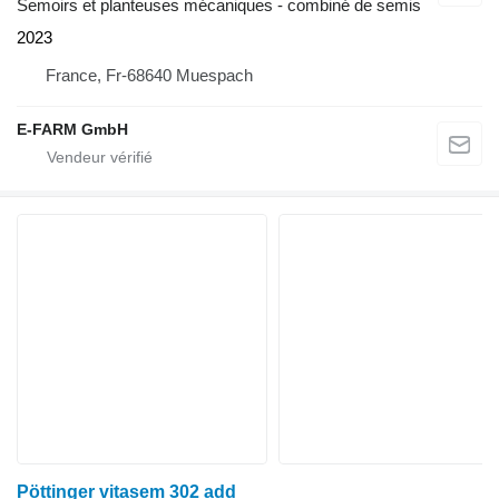
Semoirs et planteuses mécaniques - combiné de semis
2023
France, Fr-68640 Muespach
E-FARM GmbH
Pöttinger vitasem 302 add