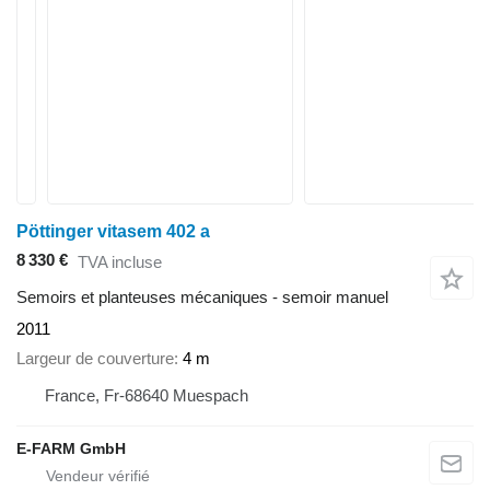
Pöttinger vitasem 402 a
8 330 €
TVA incluse
Semoirs et planteuses mécaniques - semoir manuel
2011
Largeur de couverture
4 m
France, Fr-68640 Muespach
E-FARM GmbH