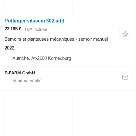
Pöttinger vitasem 302 add
23 195 €
TVA incluse
Semoirs et planteuses mécaniques - semoir manuel
2022
Autriche, At-2100 Korneuburg
E-FARM GmbH