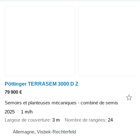
Pöttinger TERRASEM 3000 D Z
79 900 €
Semoirs et planteuses mécaniques - combiné de semis
2025
1 m/h
Largeur de couverture
3 m
Nombre de rangées
24
Allemagne, Visbek-Rechterfeld