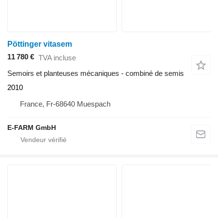
Pöttinger vitasem
11 780 €
TVA incluse
Semoirs et planteuses mécaniques - combiné de semis
2010
France, Fr-68640 Muespach
E-FARM GmbH