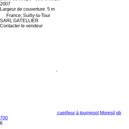
2007
Largeur de couverture
5 m
France, Suilly-la-Tour
SARL GATELLIER
Contacter le vendeur
cueilleur à tournesol Moresil gb
700
6