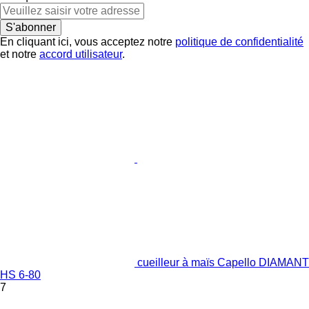
S'abonner
En cliquant ici, vous acceptez notre
politique de confidentialité
et notre
accord utilisateur
.
cueilleur à maïs Capello DIAMANT
HS 6-80
7