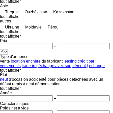
tout afficher
Asie
Turquie
Ouzbékistan
Kazakhstan
tout afficher
autres
Ukraine
Moldavie
Pérou
tout afficher
tout afficher
Prix
–
Type d'annonce
vente
location
enchère
du fabricant
leasing
crédit
par
versements
trade-in ( échange avec supplément )
échange
tout afficher
État
neuf
d'occasion
accidenté
pour pièces détachées
avec un
défaut
remis à neuf
démonstration
tout afficher
Année
–
Caractéristiques
Poids net à vide