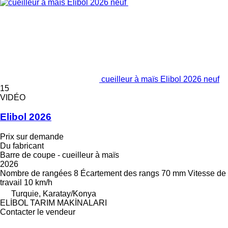
cueilleur à maïs Elibol 2026 neuf
15
VIDÉO
Elibol 2026
Prix sur demande
Du fabricant
Barre de coupe - cueilleur à maïs
2026
Nombre de rangées
8
Écartement des rangs
70 mm
Vitesse de
travail
10 km/h
Turquie, Karatay/Konya
ELİBOL TARIM MAKİNALARI
Contacter le vendeur