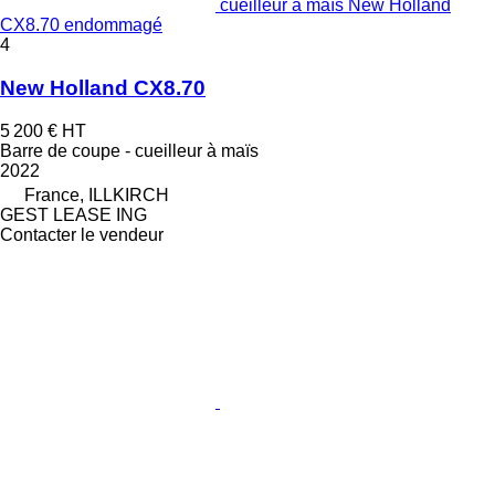
cueilleur à maïs New Holland
CX8.70 endommagé
4
New Holland CX8.70
5 200 €
HT
Barre de coupe - cueilleur à maïs
2022
France, ILLKIRCH
GEST LEASE ING
Contacter le vendeur