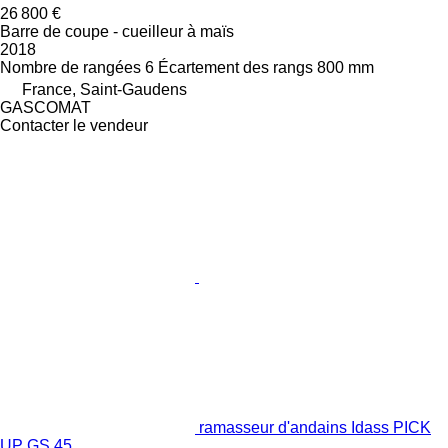
26 800 €
Barre de coupe - cueilleur à maïs
2018
Nombre de rangées
6
Écartement des rangs
800 mm
France, Saint-Gaudens
GASCOMAT
Contacter le vendeur
ramasseur d'andains Idass PICK
UP GS 45