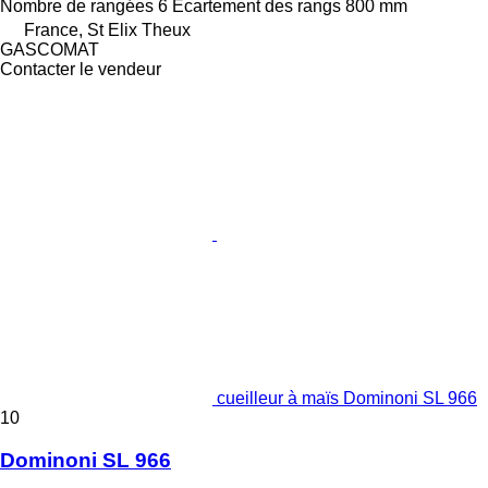
Nombre de rangées
6
Écartement des rangs
800 mm
France, St Elix Theux
GASCOMAT
Contacter le vendeur
cueilleur à maïs Dominoni SL 966
10
Dominoni SL 966