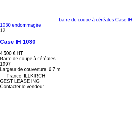
barre de coupe à céréales Case IH
1030 endommagée
12
Case IH 1030
4 500 €
HT
Barre de coupe à céréales
1997
Largeur de couverture
6,7 m
France, ILLKIRCH
GEST LEASE ING
Contacter le vendeur