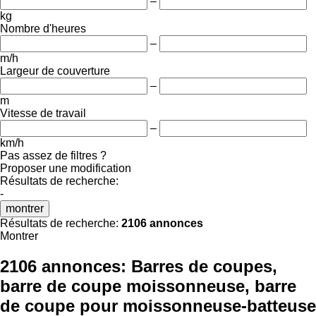
–
kg
Nombre d'heures
–
m/h
Largeur de couverture
–
m
Vitesse de travail
–
km/h
Pas assez de filtres ?
Proposer une modification
Résultats de recherche:
-
montrer
Résultats de recherche:
2106 annonces
Montrer
2106 annonces:
Barres de coupes,
barre de coupe moissonneuse, barre
de coupe pour moissonneuse-batteuse