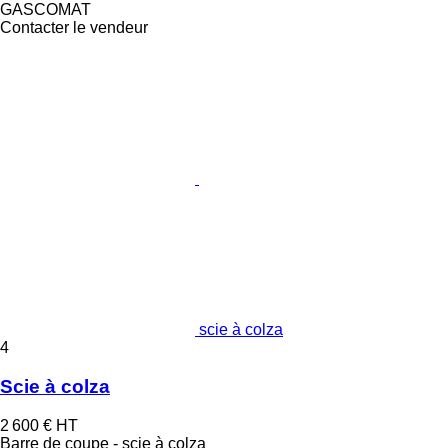
GASCOMAT
Contacter le vendeur
scie à colza
4
Scie à colza
2 600 €
HT
Barre de coupe - scie à colza