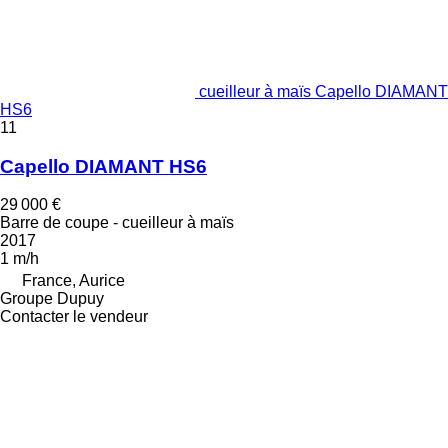
cueilleur à maïs Capello DIAMANT
HS6
11
Capello DIAMANT HS6
29 000 €
Barre de coupe - cueilleur à maïs
2017
1 m/h
France, Aurice
Groupe Dupuy
Contacter le vendeur