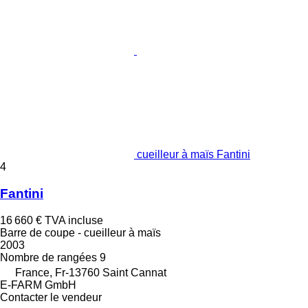
cueilleur à maïs Fantini
4
Fantini
16 660 €
TVA incluse
Barre de coupe - cueilleur à maïs
2003
Nombre de rangées
9
France, Fr-13760 Saint Cannat
E-FARM GmbH
Contacter le vendeur