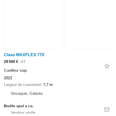
Claas MAXFLEX 770
29 500 €
HT
Cueilleur soja
2022
Largeur de couverture
7,7 m
Slovaquie, Galanta
Biolife spol s r.o.