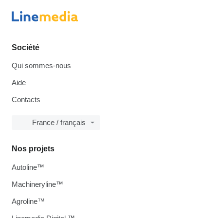
Société
Qui sommes-nous
Aide
Contacts
France / français
Nos projets
Autoline™
Machineryline™
Agroline™