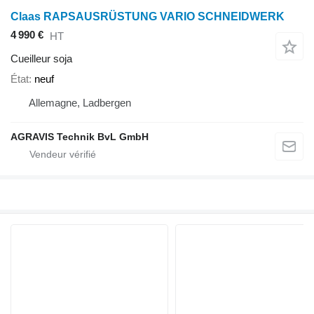
Claas RAPSAUSRÜSTUNG VARIO SCHNEIDWERK
4 990 €
HT
Cueilleur soja
État
neuf
Allemagne, Ladbergen
AGRAVIS Technik BvL GmbH