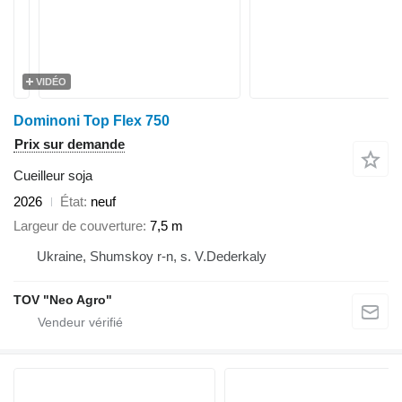
VIDÉO
Dominoni Top Flex 750
Prix sur demande
Cueilleur soja
2026
État
neuf
Largeur de couverture
7,5 m
Ukraine, Shumskoy r-n, s. V.Dederkaly
TOV "Neo Agro"