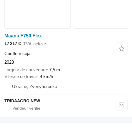
Maans F750 Flex
17 217 €
TVA incluse
Cueilleur soja
2023
Largeur de couverture
7,5 m
Vitesse de travail
4 km/h
Ukraine, Zvenyhorodka
TRIDAAGRO NEW