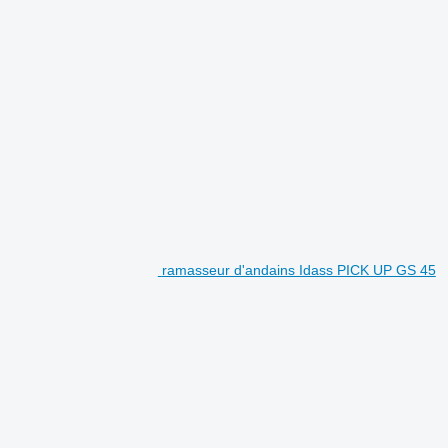
ramasseur d'andains Idass PICK UP GS 45