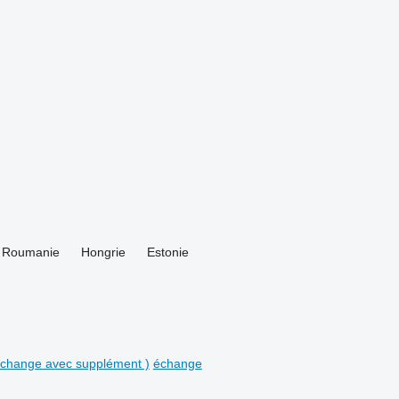
Roumanie
Hongrie
Estonie
 échange avec supplément )
échange