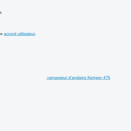
e
re
accord utilisateur
.
ramasseur d'andains Kemper 475