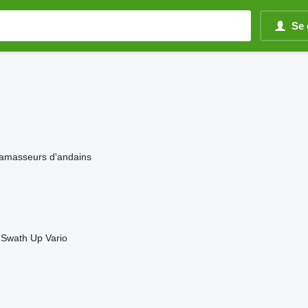
Se 
amasseurs d'andains
Swath Up
Vario