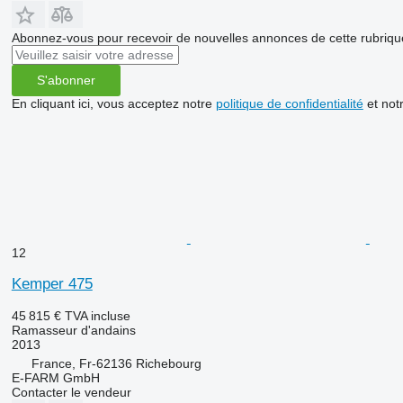
Abonnez-vous pour recevoir de nouvelles annonces de cette rubriqu
S'abonner
En cliquant ici, vous acceptez notre
politique de confidentialité
et not
12
Kemper 475
45 815 €
TVA incluse
Ramasseur d'andains
2013
France, Fr-62136 Richebourg
E-FARM GmbH
Contacter le vendeur