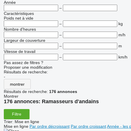
Année
–
Caractéristiques
Poids net à vide
–
kg
Nombre d'heures
–
m/h
Largeur de couverture
–
m
Vitesse de travail
–
km/h
Pas assez de filtres ?
Proposer une modification
Résultats de recherche:
-
montrer
Résultats de recherche:
176 annonces
Montrer
176 annonces:
Ramasseurs d'andains
Filtre
Trier
:
Mise en ligne
Mise en ligne
Par ordre décroissant
Par ordre croissant
Année - les 