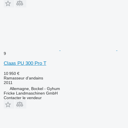
9
Claas PU 300 Pro T
10 950 €
Ramasseur d'andains
2011
Allemagne, Bockel - Gyhum
Fricke Landmaschinen GmbH
Contacter le vendeur