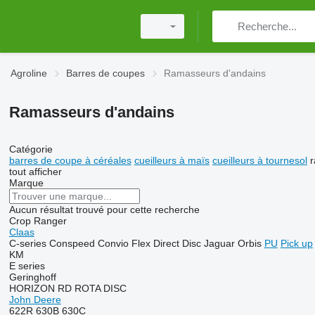
Agroline
Barres de coupes
Ramasseurs d'andains
Ramasseurs d'andains
Catégorie
barres de coupe à céréales
cueilleurs à maïs
cueilleurs à tournesol
r
tout afficher
Marque
Aucun résultat trouvé pour cette recherche
Crop Ranger
Claas
C-series
Conspeed
Convio Flex
Direct Disc
Jaguar
Orbis
PU
Pick up
KM
E series
Geringhoff
HORIZON
RD
ROTA DISC
John Deere
622R
630B
630C