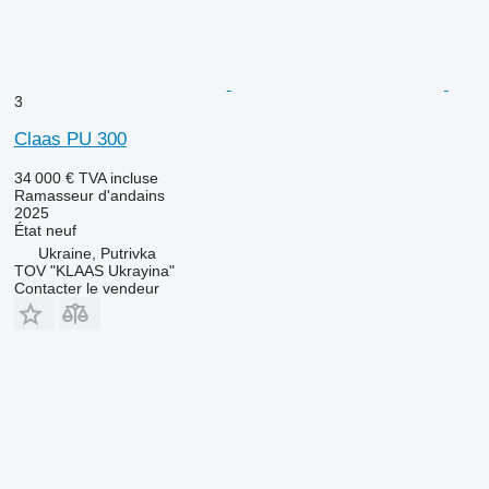
3
Claas PU 300
34 000 €
TVA incluse
Ramasseur d'andains
2025
État
neuf
Ukraine, Putrivka
TOV "KLAAS Ukrayina"
Contacter le vendeur