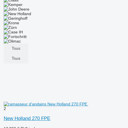
Tous
Tous
2
New Holland 270 FPE