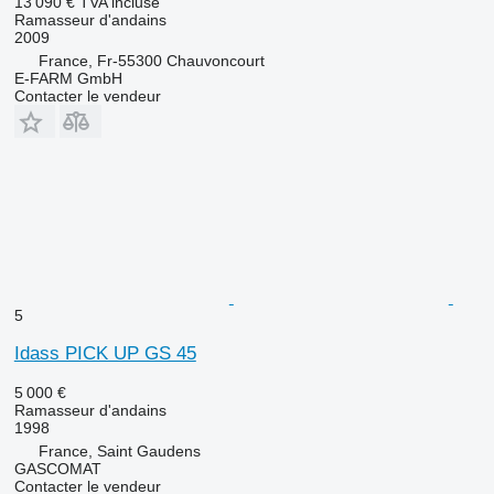
13 090 €
TVA incluse
Ramasseur d'andains
2009
France, Fr-55300 Chauvoncourt
E-FARM GmbH
Contacter le vendeur
5
Idass PICK UP GS 45
5 000 €
Ramasseur d'andains
1998
France, Saint Gaudens
GASCOMAT
Contacter le vendeur