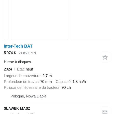
Inter-Tech BAT
5 074 €
21 850 PLN
Herse à disques
2024
État
neuf
Largeur de couverture
2,7 m
Profondeur de travail
70 mm
Capacité
1,8 ha/h
Puissance nécessaire du tracteur
90 ch
Pologne, Nowa Dąbia
SLAWEK-MASZ