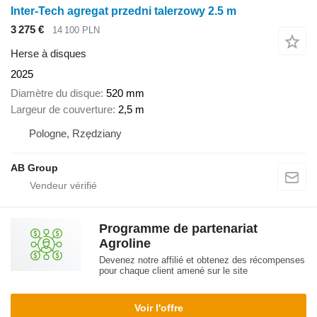
Inter-Tech agregat przedni talerzowy 2.5 m
3 275 €
14 100 PLN
Herse à disques
2025
Diamètre du disque
520 mm
Largeur de couverture
2,5 m
Pologne, Rzędziany
AB Group
Programme de partenariat
Agroline
Devenez notre affilié et obtenez des récompenses
pour chaque client amené sur le site
Voir l'offre