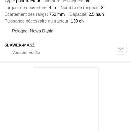
Type
pour tracteur
Nombre de disques
34
Largeur de couverture
4 m
Nombre de rangées
2
Écartement des rangs
750 mm
Capacité
2,5 ha/h
Puissance nécessaire du tracteur
130 ch
Pologne, Nowa Dąbia
SLAWEK-MASZ