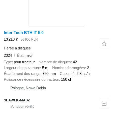
Inter-Tech BTH IT 5.0
13 210 €
56 900 PLN
Herse à disques
2024
État
neuf
Type
pour tracteur
Nombre de disques
42
Largeur de couverture
5 m
Nombre de rangées
2
Écartement des rangs
750 mm
Capacité
2,8 ha/h
Puissance nécessaire du tracteur
150 ch
Pologne, Nowa Dąbia
SLAWEK-MASZ