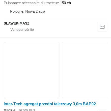
Puissance nécessaire du tracteur
150 ch
Pologne, Nowa Dąbia
SLAWEK-MASZ
Inter-Tech agregat przedni talerzowy 3,0m BAP02
3 809 €
16 400 PLN