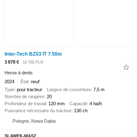
Inter-Tech BZ03 IT 7.50m
3 878 €
16 700 PLN
Herse à dents
2024
État
neuf
Type
pour tracteur
Largeur de couverture
7,5 m
Nombre de rangées
20
Profondeur de travail
120 mm
Capacité
4 ha/h
Puissance nécessaire du tracteur
130 ch
Pologne, Nowa Dąbia
SLAWEK-MASZ