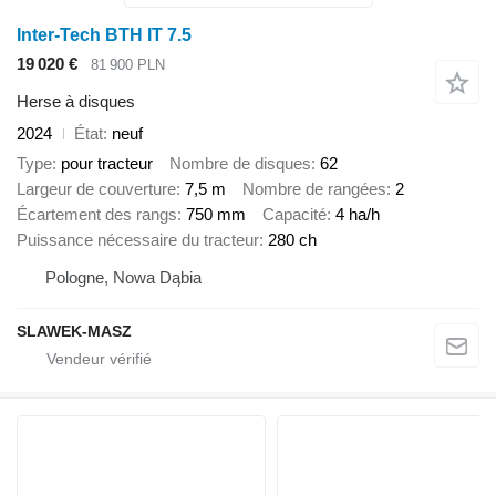
Inter-Tech BTH IT 7.5
19 020 €
81 900 PLN
Herse à disques
2024
État
neuf
Type
pour tracteur
Nombre de disques
62
Largeur de couverture
7,5 m
Nombre de rangées
2
Écartement des rangs
750 mm
Capacité
4 ha/h
Puissance nécessaire du tracteur
280 ch
Pologne, Nowa Dąbia
SLAWEK-MASZ