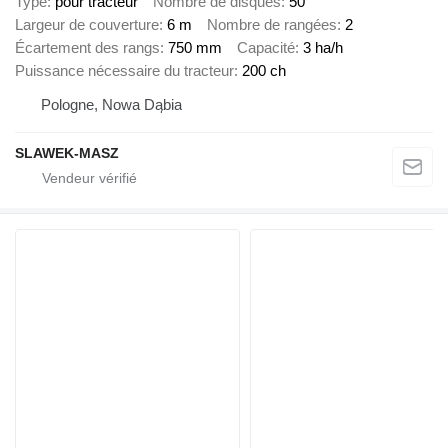
Type
pour tracteur
Nombre de disques
50
Largeur de couverture
6 m
Nombre de rangées
2
Écartement des rangs
750 mm
Capacité
3 ha/h
Puissance nécessaire du tracteur
200 ch
Pologne, Nowa Dąbia
SLAWEK-MASZ