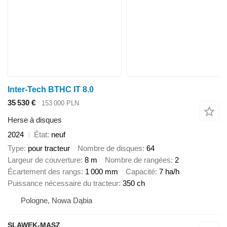
Inter-Tech BTHC IT 8.0
35 530 €
153 000 PLN
Herse à disques
2024
État
neuf
Type
pour tracteur
Nombre de disques
64
Largeur de couverture
8 m
Nombre de rangées
2
Écartement des rangs
1 000 mm
Capacité
7 ha/h
Puissance nécessaire du tracteur
350 ch
Pologne, Nowa Dąbia
SLAWEK-MASZ