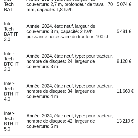
Tech
couverture: 2,7 m, profondeur de travail: 70
5 074 €
BAT
mm, capacité: 1,8 ha/h
Inter-
Année: 2024, état: neuf, largeur de
Tech
couverture: 3 m, capacité: 2 ha/h,
5 481 €
BAT IT
puissance nécessaire du tracteur: 100 ch
3.0
Inter-
Année: 2024, état: neuf, type: pour tracteur,
Tech
nombre de disques: 24, largeur de
8 128 €
BTC IT
couverture: 3 m
3.0
Inter-
Année: 2024, état: neuf, type: pour tracteur,
Tech
nombre de disques: 34, largeur de
11 660 €
BTH IT
couverture: 4 m
4.0
Inter-
Année: 2024, état: neuf, type: pour tracteur,
Tech
nombre de disques: 42, largeur de
13 210 €
BTH IT
couverture: 5 m
5.0