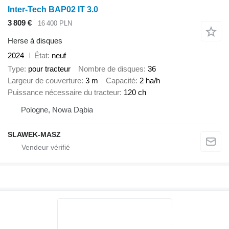
Inter-Tech BAP02 IT 3.0
3 809 €
16 400 PLN
Herse à disques
2024
État
neuf
Type
pour tracteur
Nombre de disques
36
Largeur de couverture
3 m
Capacité
2 ha/h
Puissance nécessaire du tracteur
120 ch
Pologne, Nowa Dąbia
SLAWEK-MASZ