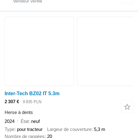
Inter-Tech BZ02 IT 5.3m
2 307 €
9 935 PLN
Herse à dents
2024
État
neuf
Type
pour tracteur
Largeur de couverture
5,3 m
Nombre de rangées
20