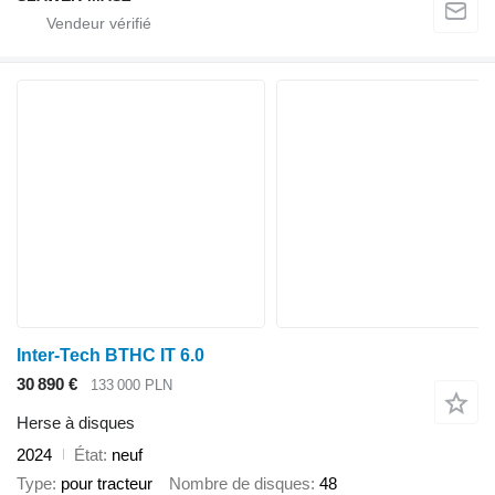
Inter-Tech BTHC IT 6.0
30 890 €
133 000 PLN
Herse à disques
2024
État
neuf
Type
pour tracteur
Nombre de disques
48