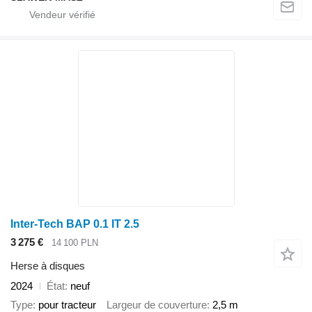
Inter-Tech BAP 0.1 IT 2.5
3 275 €
14 100 PLN
Herse à disques
2024
État
neuf
Type
pour tracteur
Largeur de couverture
2,5 m