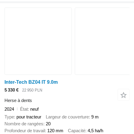
Inter-Tech BZ04 IT 9.0m
5 330 €
22 950 PLN
Herse à dents
2024
État
neuf
Type
pour tracteur
Largeur de couverture
9 m
Nombre de rangées
20
Profondeur de travail
120 mm
Capacité
4,5 ha/h