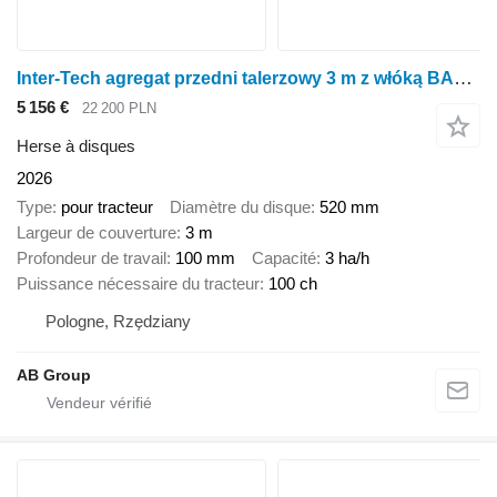
Inter-Tech agregat przedni talerzowy 3 m z włóką BAP02
5 156 €
22 200 PLN
Herse à disques
2026
Type
pour tracteur
Diamètre du disque
520 mm
Largeur de couverture
3 m
Profondeur de travail
100 mm
Capacité
3 ha/h
Puissance nécessaire du tracteur
100 ch
Pologne, Rzędziany
AB Group