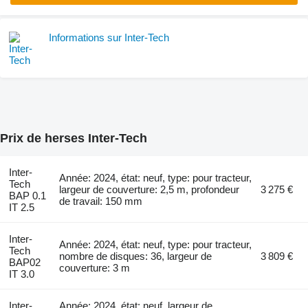
Informations sur Inter-Tech
Prix de herses Inter-Tech
Inter-
Année: 2024, état: neuf, type: pour tracteur,
Tech
largeur de couverture: 2,5 m, profondeur
3 275 €
BAP 0.1
de travail: 150 mm
IT 2.5
Inter-
Année: 2024, état: neuf, type: pour tracteur,
Tech
nombre de disques: 36, largeur de
3 809 €
BAP02
couverture: 3 m
IT 3.0
Inter-
Année: 2024, état: neuf, largeur de