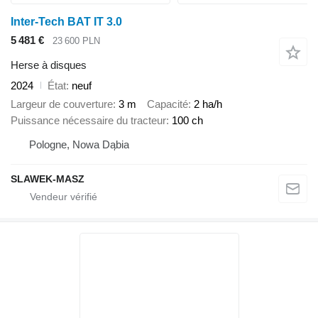
Inter-Tech BAT IT 3.0
5 481 €
23 600 PLN
Herse à disques
2024
État
neuf
Largeur de couverture
3 m
Capacité
2 ha/h
Puissance nécessaire du tracteur
100 ch
Pologne, Nowa Dąbia
SLAWEK-MASZ