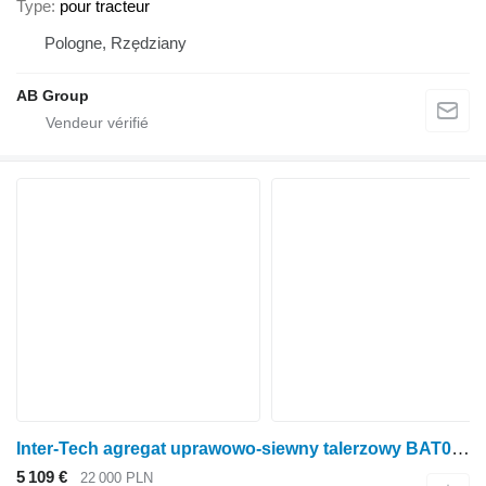
Type
pour tracteur
Pologne, Rzędziany
AB Group
Inter-Tech agregat uprawowo-siewny talerzowy BAT02, 3.0 m
5 109 €
22 000 PLN