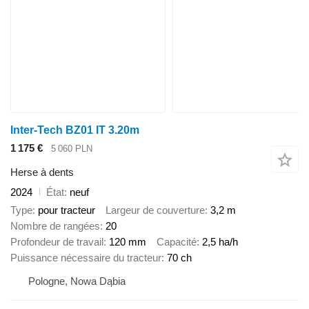
Inter-Tech BZ01 IT 3.20m
1 175 €
5 060 PLN
Herse à dents
2024
État
neuf
Type
pour tracteur
Largeur de couverture
3,2 m
Nombre de rangées
20
Profondeur de travail
120 mm
Capacité
2,5 ha/h
Puissance nécessaire du tracteur
70 ch
Pologne, Nowa Dąbia