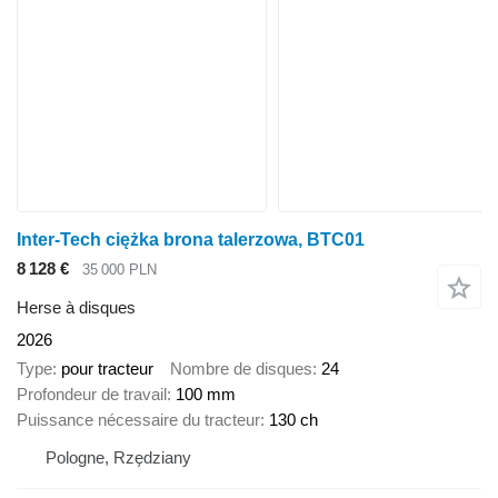
Inter-Tech ciężka brona talerzowa, BTC01
8 128 €
35 000 PLN
Herse à disques
2026
Type
pour tracteur
Nombre de disques
24
Profondeur de travail
100 mm
Puissance nécessaire du tracteur
130 ch
Pologne, Rzędziany