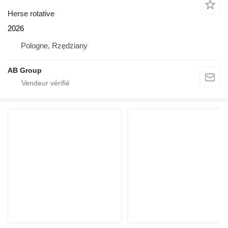
Herse rotative
2026
Pologne, Rzędziany
AB Group