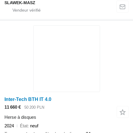
SLAWEK-MASZ
Inter-Tech BTH IT 4.0
11 660 €
50 200 PLN
Herse à disques
2024
État
neuf