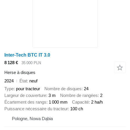
Inter-Tech BTC IT 3.0
8 128 €
35 000 PLN
Herse à disques
2024
État
neuf
Type
pour tracteur
Nombre de disques
24
Largeur de couverture
3 m
Nombre de rangées
2
Écartement des rangs
1 000 mm
Capacité
2 ha/h
Puissance nécessaire du tracteur
100 ch
Pologne, Nowa Dąbia