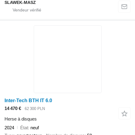
SLAWEK-MASZ
Inter-Tech BTH IT 6.0
14 470 €
62 300 PLN
Herse à disques
2024
État
neuf