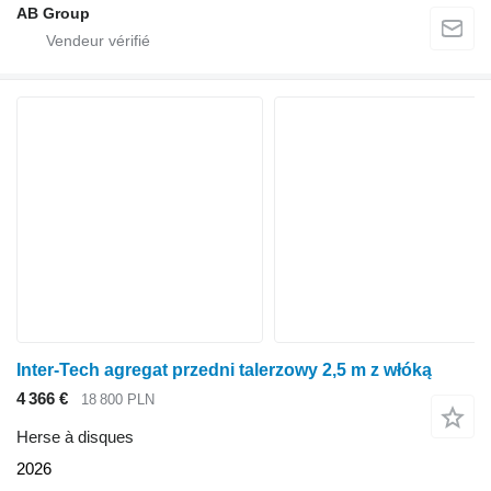
AB Group
Inter-Tech agregat przedni talerzowy 2,5 m z włóką
4 366 €
18 800 PLN
Herse à disques
2026