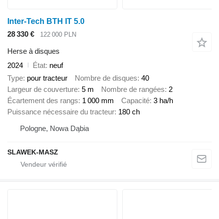
Inter-Tech BTH IT 5.0
28 330 €
122 000 PLN
Herse à disques
2024
État
neuf
Type
pour tracteur
Nombre de disques
40
Largeur de couverture
5 m
Nombre de rangées
2
Écartement des rangs
1 000 mm
Capacité
3 ha/h
Puissance nécessaire du tracteur
180 ch
Pologne, Nowa Dąbia
SLAWEK-MASZ