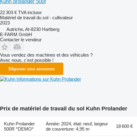
Kuhn prolander 500r
22 303 €
TVA incluse
Matériel de travail du sol - cultivateur
2023
Autriche, At-8230 Hartberg
E-FARM GmbH
Contacter le vendeur
Vous vendez des machines et des véhicules ?
Avec nous, c'est possible !
Déposer une annonce
Informations sur Kuhn Prolander
Prix de matériel de travail du sol Kuhn Prolander
Kuhn Prolander
Année: 2024, état: neuf, largeur
18 600 €
500R *DEMO*
de couverture: 4,95 m