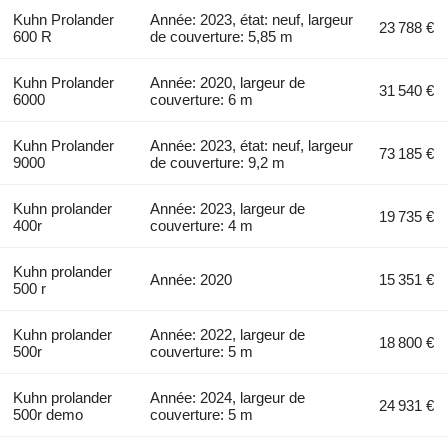
Kuhn Prolander
Année: 2023, état: neuf, largeur
23 788 €
600 R
de couverture: 5,85 m
Kuhn Prolander
Année: 2020, largeur de
31 540 €
6000
couverture: 6 m
Kuhn Prolander
Année: 2023, état: neuf, largeur
73 185 €
9000
de couverture: 9,2 m
Kuhn prolander
Année: 2023, largeur de
19 735 €
400r
couverture: 4 m
Kuhn prolander
Année: 2020
15 351 €
500 r
Kuhn prolander
Année: 2022, largeur de
18 800 €
500r
couverture: 5 m
Kuhn prolander
Année: 2024, largeur de
24 931 €
500r demo
couverture: 5 m