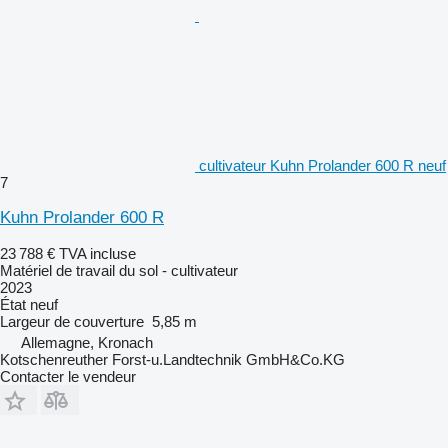
cultivateur Kuhn Prolander 600 R neuf
7
Kuhn Prolander 600 R
23 788 €
TVA incluse
Matériel de travail du sol - cultivateur
2023
État
neuf
Largeur de couverture
5,85 m
Allemagne, Kronach
Kotschenreuther Forst-u.Landtechnik GmbH&Co.KG
Contacter le vendeur