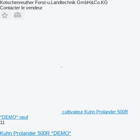
Kotschenreuther Forst-u.Landtechnik GmbH&Co.KG
Contacter le vendeur
cultivateur Kuhn Prolander 500R
*DEMO* neuf
11
Kuhn Prolander 500R *DEMO*