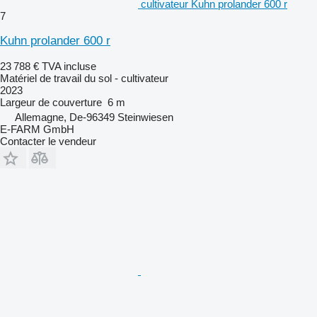
cultivateur Kuhn prolander 600 r
7
Kuhn prolander 600 r
23 788 €
TVA incluse
Matériel de travail du sol - cultivateur
2023
Largeur de couverture
6 m
Allemagne, De-96349 Steinwiesen
E-FARM GmbH
Contacter le vendeur