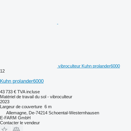
vibroculteur Kuhn prolander6000
12
Kuhn prolander6000
43 733 €
TVA incluse
Matériel de travail du sol - vibroculteur
2023
Largeur de couverture
6 m
Allemagne, De-74214 Schoental-Westernhausen
E-FARM GmbH
Contacter le vendeur