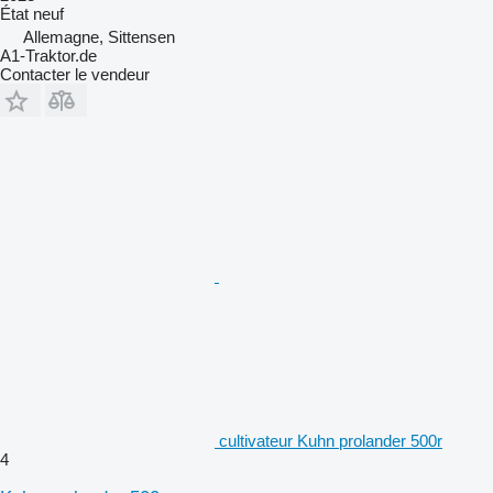
État
neuf
Allemagne, Sittensen
A1-Traktor.de
Contacter le vendeur
cultivateur Kuhn prolander 500r
4