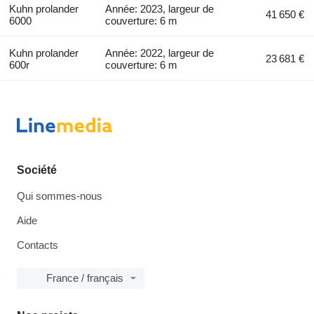
Kuhn prolander
Année: 2023, largeur de
41 650 €
6000
couverture: 6 m
Kuhn prolander
Année: 2022, largeur de
23 681 €
600r
couverture: 6 m
Société
Qui sommes-nous
Aide
Contacts
France / français